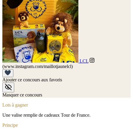
LCL
(www.instagram.com/maillotjaunelcl)
Ajouter ce concours aux favoris
Masquer ce concours
Lots à gagner
Une valise remplie de cadeaux Tour de France.
Principe