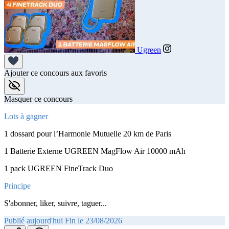
Ugreen
Ajouter ce concours aux favoris
Masquer ce concours
Lots à gagner
1 dossard pour l’Harmonie Mutuelle 20 km de Paris
1 Batterie Externe UGREEN MagFlow Air 10000 mAh
1 pack UGREEN FineTrack Duo
Principe
S'abonner, liker, suivre, taguer...
Publié aujourd'hui
Fin le 23/08/2026