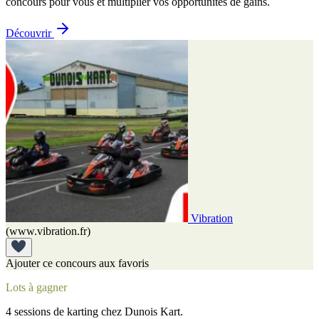
concours pour vous et multiplier vos opportunités de gains.
Découvrir
Vibration
(www.vibration.fr)
Ajouter ce concours aux favoris
Lots à gagner
4 sessions de karting chez Dunois Kart.