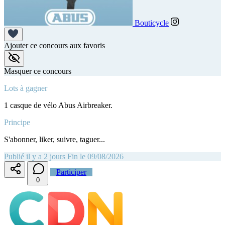
Bouticycle
Ajouter ce concours aux favoris
Masquer ce concours
Lots à gagner
1 casque de vélo Abus Airbreaker.
Principe
S'abonner, liker, suivre, taguer...
Publié il y a 2 jours
Fin le 09/08/2026
Participer
0