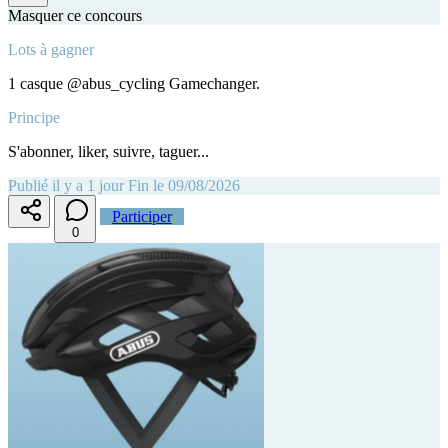
Masquer ce concours
Lots à gagner
1 casque @abus_cycling Gamechanger.
Principe
S'abonner, liker, suivre, taguer...
Publié il y a 1 jour
Fin le 09/08/2026
Participer
0