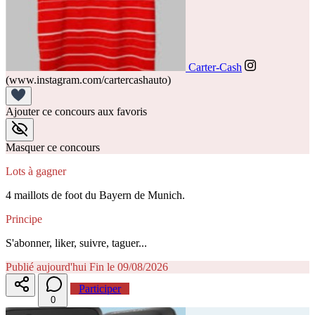
Carter-Cash
(www.instagram.com/cartercashauto)
Ajouter ce concours aux favoris
Masquer ce concours
Lots à gagner
4 maillots de foot du Bayern de Munich.
Principe
S'abonner, liker, suivre, taguer...
Publié aujourd'hui
Fin le 09/08/2026
Participer
0