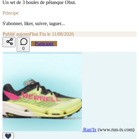
Un set de 3 boules de pétanque Obut.
Principe
S'abonner, liker, suivre, taguer...
Publié aujourd'hui
Fin le 11/08/2026
Participer
0
Run'Ix
(www.run-ix.com)