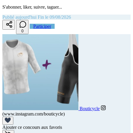
S'abonner, liker, suivre, taguer...
Publié aujourd'hui
Fin le 09/08/2026
Participer
0
Bouticycle
(www.instagram.com/bouticycle)
Ajouter ce concours aux favoris