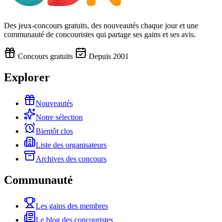
Des jeux-concours gratuits, des nouveautés chaque jour et une
communauté de concouristes qui partage ses gains et ses avis.
Concours gratuits
Depuis 2001
Explorer
Nouveautés
Notre sélection
Bientôt clos
Liste des organisateurs
Archives des concours
Communauté
Les gains des membres
Le blog des concouristes