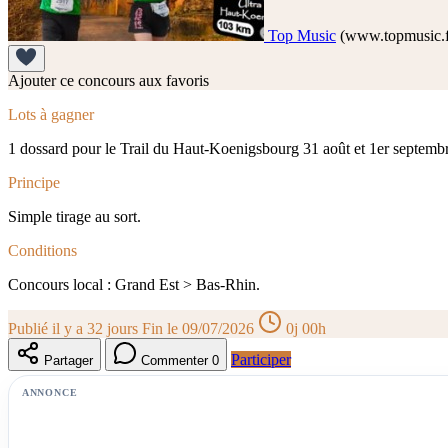
Top Music
(www.topmusic.f
Ajouter ce concours aux favoris
Lots à gagner
1 dossard pour le Trail du Haut-Koenigsbourg 31 août et 1er septemb
Principe
Simple tirage au sort.
Conditions
Concours local : Grand Est > Bas-Rhin.
Publié il y a 32 jours
Fin le 09/07/2026
0j 00h
Participer
Partager
Commenter
0
ANNONCE