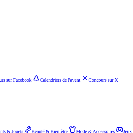
rs sur Facebook
Calendriers de l'avent
Concours sur X
nts & Jouets
Beauté & Bien-être
Mode & Accessoires
Jeux