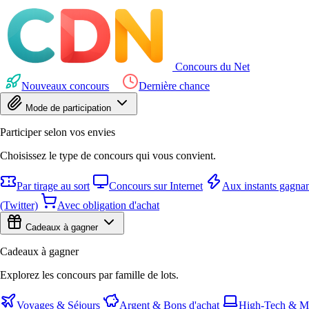
Concours du Net
Nouveaux concours
Dernière chance
Mode de participation
Participer selon vos envies
Choisissez le type de concours qui vous convient.
Par tirage au sort
Concours sur Internet
Aux instants gagnan
(Twitter)
Avec obligation d'achat
Cadeaux à gagner
Cadeaux à gagner
Explorez les concours par famille de lots.
Voyages & Séjours
Argent & Bons d'achat
High-Tech & Mu