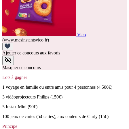
Vico
(www.mesinstantsvico.fr)
Ajouter ce concours aux favoris
Masquer ce concours
Lots à gagner
1 voyage en famille ou entre amis pour 4 personnes (4.500€)
3 vidéoprojecteurs Philips (150€)
5 Instax Mini (90€)
100 jeux de cartes (54 cartes), aux couleurs de Curly (15€)
Principe