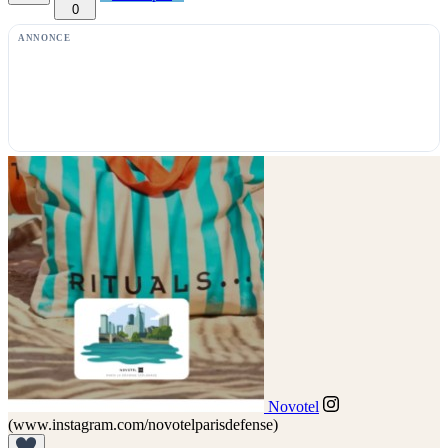
0
ANNONCE
Novotel
(www.instagram.com/novotelparisdefense)