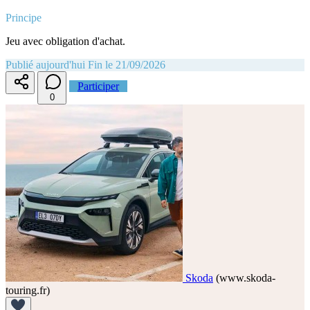
Principe
Jeu avec obligation d'achat.
Publié aujourd'hui
Fin le 21/09/2026
Participer
0
Skoda
(www.skoda-
touring.fr)