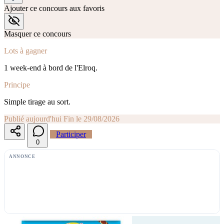
Ajouter ce concours aux favoris
Masquer ce concours
Lots à gagner
1 week-end à bord de l'Elroq.
Principe
Simple tirage au sort.
Publié aujourd'hui
Fin le 29/08/2026
Participer
0
ANNONCE