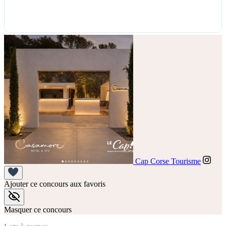
Cap Corse Tourisme
Ajouter ce concours aux favoris
Masquer ce concours