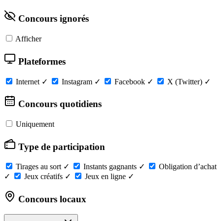
Concours ignorés
Afficher
Plateformes
Internet
✓
Instagram
✓
Facebook
✓
X (Twitter)
✓
Concours quotidiens
Uniquement
Type de participation
Tirages au sort
✓
Instants gagnants
✓
Obligation d’achat
✓
Jeux créatifs
✓
Jeux en ligne
✓
Concours locaux