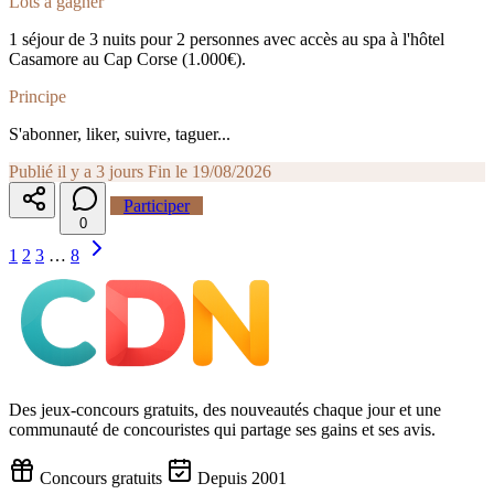
Lots à gagner
1 séjour de 3 nuits pour 2 personnes avec accès au spa à l'hôtel
Casamore au Cap Corse (1.000€).
Principe
S'abonner, liker, suivre, taguer...
Publié il y a 3 jours
Fin le 19/08/2026
Participer
0
1
2
3
…
8
Des jeux-concours gratuits, des nouveautés chaque jour et une
communauté de concouristes qui partage ses gains et ses avis.
Concours gratuits
Depuis 2001