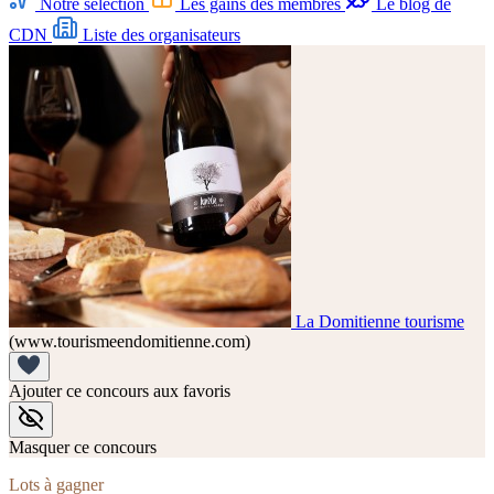
Notre sélection
Les gains des membres
Le blog de
CDN
Liste des organisateurs
La Domitienne tourisme
(www.tourismeendomitienne.com)
Ajouter ce concours aux favoris
Masquer ce concours
Lots à gagner