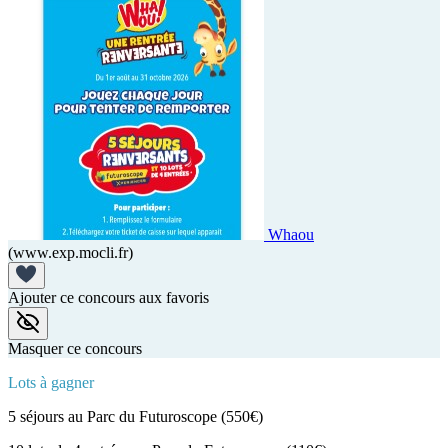
Whaou
(www.exp.mocli.fr)
Ajouter ce concours aux favoris
Masquer ce concours
Lots à gagner
5 séjours au Parc du Futuroscope (550€)