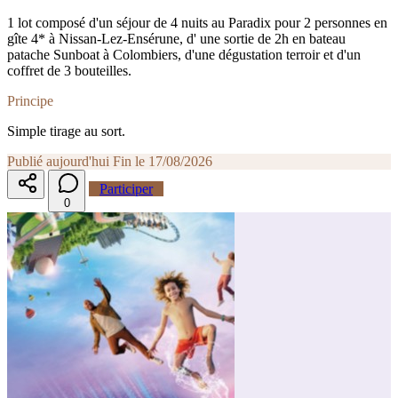
1 lot composé d'un séjour de 4 nuits au Paradix pour 2 personnes en
gîte 4* à Nissan-Lez-Ensérune, d' une sortie de 2h en bateau
patache Sunboat à Colombiers, d'une dégustation terroir et d'un
coffret de 3 bouteilles.
Principe
Simple tirage au sort.
Publié aujourd'hui
Fin le 17/08/2026
Participer
0