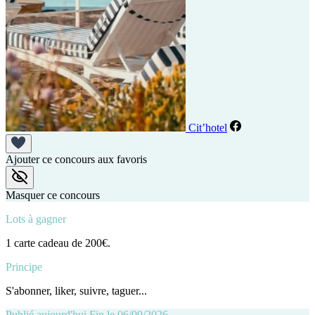
Cit’hotel
Ajouter ce concours aux favoris
Masquer ce concours
Lots à gagner
1 carte cadeau de 200€.
Principe
S'abonner, liker, suivre, taguer...
Publié aujourd'hui
Fin le 06/09/2026