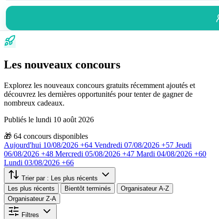
Les nouveaux concours
Explorez les nouveaux concours gratuits récemment ajoutés et
découvrez les dernières opportunités pour tenter de gagner de
nombreux cadeaux.
Publiés le lundi 10 août 2026
🎁
64
concours disponibles
Aujourd'hui
10/08/2026
+64
Vendredi
07/08/2026
+57
Jeudi
06/08/2026
+48
Mercredi
05/08/2026
+47
Mardi
04/08/2026
+60
Lundi
03/08/2026
+66
Trier par :
Les plus récents
Les plus récents
Bientôt terminés
Organisateur A-Z
Organisateur Z-A
Filtres