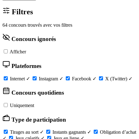
Filtres
64 concours trouvés avec vos filtres
Concours ignorés
Afficher
Plateformes
Internet
✓
Instagram
✓
Facebook
✓
X (Twitter)
✓
Concours quotidiens
Uniquement
Type de participation
Tirages au sort
✓
Instants gagnants
✓
Obligation d’achat
✓
Jeux créatifs
✓
Jeux en ligne
✓