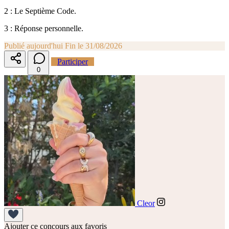
2 : Le Septième Code.
3 : Réponse personnelle.
Publié aujourd'hui
Fin le 31/08/2026
Participer
0
Cleor
Ajouter ce concours aux favoris