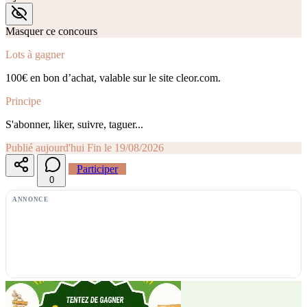
Masquer ce concours
Lots à gagner
100€ en bon d’achat, valable sur le site cleor.com.
Principe
S'abonner, liker, suivre, taguer...
Publié aujourd'hui
Fin le 19/08/2026
Participer
0
ANNONCE