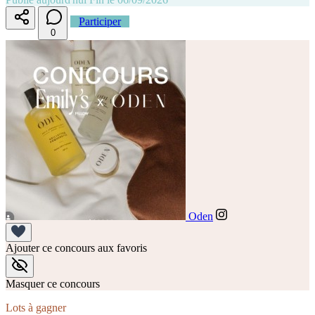
Participer
0
Oden
Ajouter ce concours aux favoris
Masquer ce concours
Lots à gagner