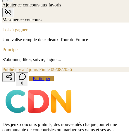
Ajouter ce concours aux favoris
Masquer ce concours
Lots à gagner
Une valise remplie de cadeaux Tour de France.
Principe
S'abonner, liker, suivre, taguer...
Publié il y a 2 jours
Fin le 09/08/2026
Participer
0
Des jeux-concours gratuits, des nouveautés chaque jour et une
communauté de concouristes qui partage ses gains et ses avis.