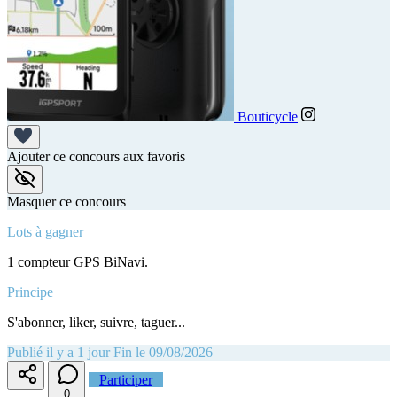
Bouticycle
Ajouter ce concours aux favoris
Masquer ce concours
Lots à gagner
1 compteur GPS BiNavi.
Principe
S'abonner, liker, suivre, taguer...
Publié il y a 1 jour
Fin le 09/08/2026
Participer
0