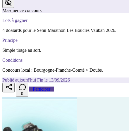
Masquer ce concours
Lots à gagner
4 dossards pour le Semi-Marathon Les Boucles Vauban 2026.
Principe
Simple tirage au sort.
Conditions
Concours local : Bourgogne-Franche-Comté > Doubs.
Publié aujourd'hui
Fin le 13/09/2026
Participer
0