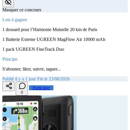
Masquer ce concours
Lots à gagner
1 dossard pour l’Harmonie Mutuelle 20 km de Paris
1 Batterie Externe UGREEN MagFlow Air 10000 mAh
1 pack UGREEN FineTrack Duo
Principe
S'abonner, liker, suivre, taguer...
Publié il y a 1 jour
Fin le 23/08/2026
Participer
0