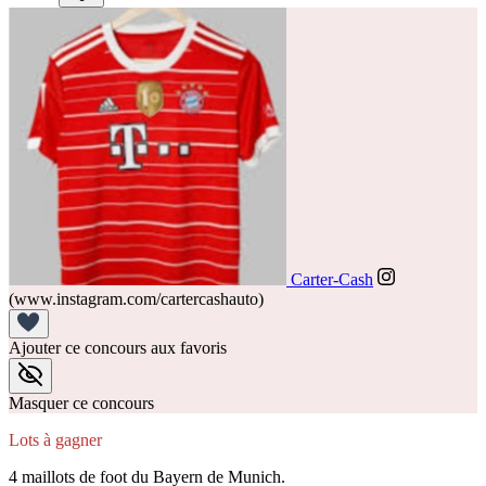
Carter-Cash
(www.instagram.com/cartercashauto)
Ajouter ce concours aux favoris
Masquer ce concours
Lots à gagner
4 maillots de foot du Bayern de Munich.