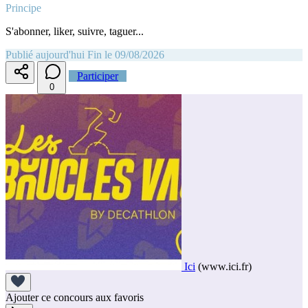
Principe
S'abonner, liker, suivre, taguer...
Publié aujourd'hui
Fin le 09/08/2026
Participer
0
Ici
(www.ici.fr)
Ajouter ce concours aux favoris