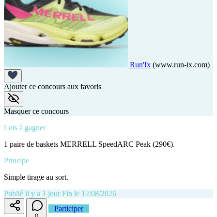
Run'Ix
(www.run-ix.com)
Ajouter ce concours aux favoris
Masquer ce concours
Lots à gagner
1 paire de baskets MERRELL SpeedARC Peak (290€).
Principe
Simple tirage au sort.
Publié il y a 1 jour
Fin le 12/08/2026
Participer
0