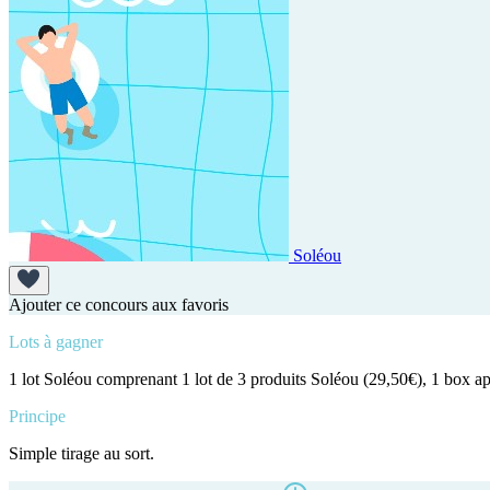
Soléou
Ajouter ce concours aux favoris
Lots à gagner
1 lot Soléou comprenant 1 lot de 3 produits Soléou (29,50€), 1 box a
Principe
Simple tirage au sort.