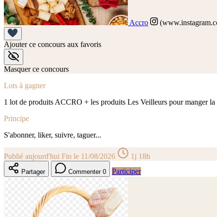
Accro
(www.instagram.co
Ajouter ce concours aux favoris
Masquer ce concours
Lots à gagner
1 lot de produits ACCRO + les produits Les Veilleurs pour manger la 
Principe
S'abonner, liker, suivre, taguer...
Publié aujourd'hui
Fin le 11/08/2026
1j 18h
Participer
Partager
Commenter
0