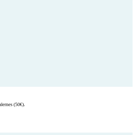
lernes (50€).