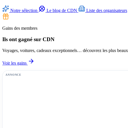
Notre sélection
Le blog de CDN
Liste des organisateurs
Gains des membres
Ils ont gagné sur CDN
Voyages, voitures, cadeaux exceptionnels… découvrez les plus beaux l
Voir les gains
ANNONCE