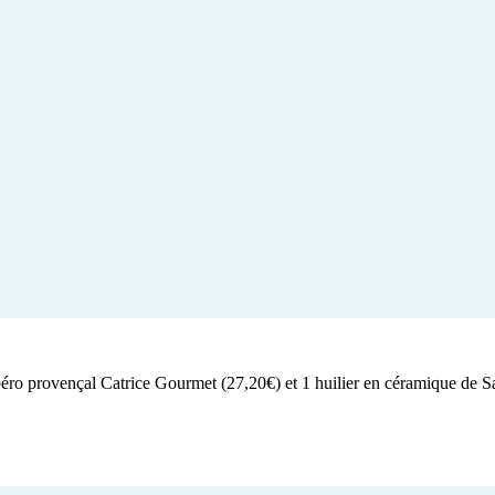
péro provençal Catrice Gourmet (27,20€) et 1 huilier en céramique de Sa