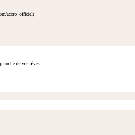
m/accro_officiel)
planche de vos rêves.