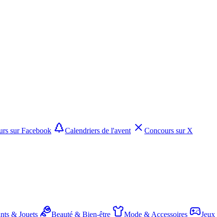
rs sur Facebook
Calendriers de l'avent
Concours sur X
nts & Jouets
Beauté & Bien-être
Mode & Accessoires
Jeux