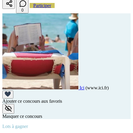
Participer
0
Ici
(www.ici.fr)
Ajouter ce concours aux favoris
Masquer ce concours
Lots à gagner