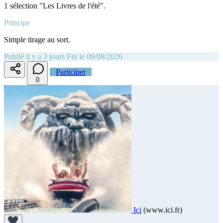
1 sélection "Les Livres de l'été".
Principe
Simple tirage au sort.
Publié il y a 3 jours
Fin le 09/08/2026
Participer
0
Ici
(www.ici.fr)