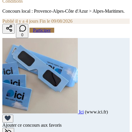
Conditions
Concours local : Provence-Alpes-Côte d'Azur > Alpes-Maritimes.
Publié il y a 4 jours
Fin le 09/08/2026
Participer
0
Ici
(www.ici.fr)
Ajouter ce concours aux favoris