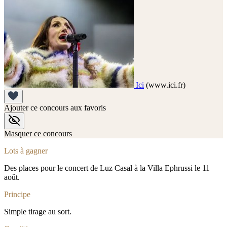
Ici
(www.ici.fr)
Ajouter ce concours aux favoris
Masquer ce concours
Lots à gagner
Des places pour le concert de Luz Casal à la Villa Ephrussi le 11
août.
Principe
Simple tirage au sort.