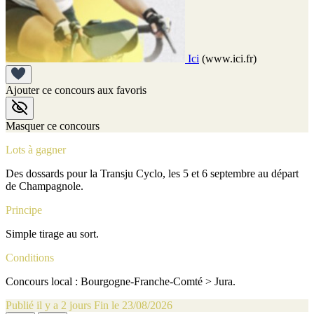
Ici
(www.ici.fr)
Ajouter ce concours aux favoris
Masquer ce concours
Lots à gagner
Des dossards pour la Transju Cyclo, les 5 et 6 septembre au départ
de Champagnole.
Principe
Simple tirage au sort.
Conditions
Concours local : Bourgogne-Franche-Comté > Jura.
Publié il y a 2 jours
Fin le 23/08/2026