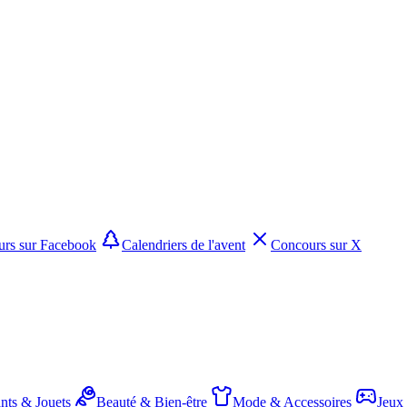
rs sur Facebook
Calendriers de l'avent
Concours sur X
nts & Jouets
Beauté & Bien-être
Mode & Accessoires
Jeux