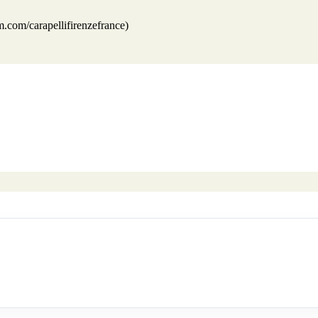
.com/carapellifirenzefrance)