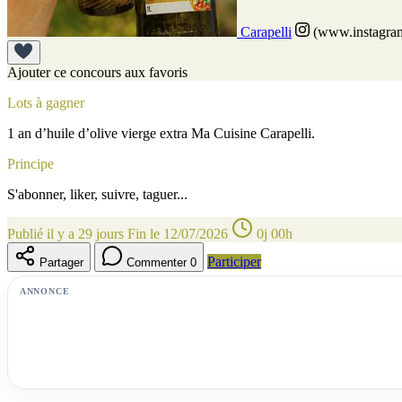
Carapelli
(www.instagram
Ajouter ce concours aux favoris
Lots à gagner
1 an d’huile d’olive vierge extra Ma Cuisine Carapelli.
Principe
S'abonner, liker, suivre, taguer...
Publié il y a 29 jours
Fin le 12/07/2026
0j 00h
Participer
Partager
Commenter
0
ANNONCE