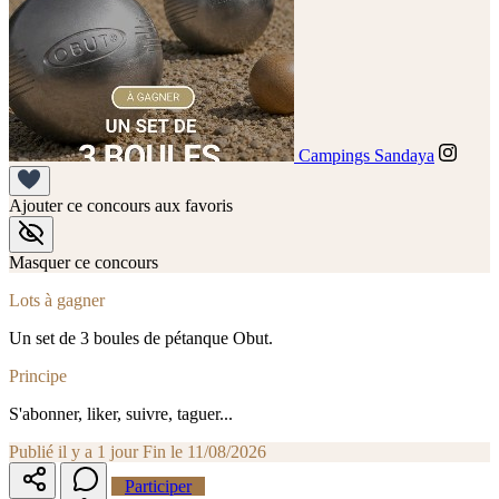
Campings Sandaya
Ajouter ce concours aux favoris
Masquer ce concours
Lots à gagner
Un set de 3 boules de pétanque Obut.
Principe
S'abonner, liker, suivre, taguer...
Publié il y a 1 jour
Fin le 11/08/2026
Participer