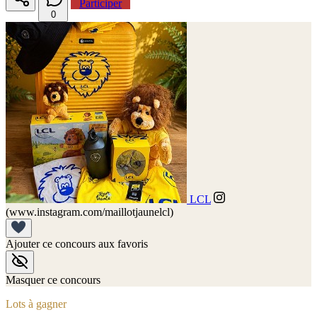
Participer
0
LCL
(www.instagram.com/maillotjaunelcl)
Ajouter ce concours aux favoris
Masquer ce concours
Lots à gagner