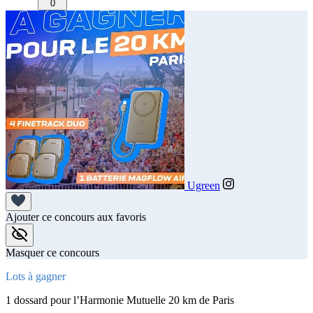
0
Ugreen
Ajouter ce concours aux favoris
Masquer ce concours
Lots à gagner
1 dossard pour l’Harmonie Mutuelle 20 km de Paris