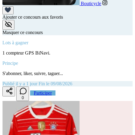
Bouticycle
Ajouter ce concours aux favoris
Masquer ce concours
Lots à gagner
1 compteur GPS BiNavi.
Principe
S'abonner, liker, suivre, taguer...
Publié il y a 1 jour
Fin le 09/08/2026
Participer
0