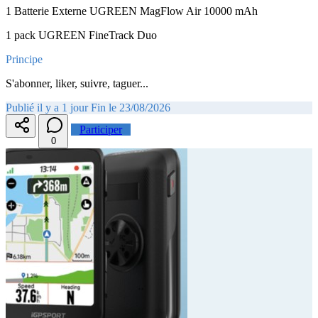
1 Batterie Externe UGREEN MagFlow Air 10000 mAh
1 pack UGREEN FineTrack Duo
Principe
S'abonner, liker, suivre, taguer...
Publié il y a 1 jour
Fin le 23/08/2026
Participer
0