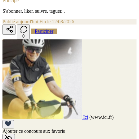
Principe
S'abonner, liker, suivre, taguer...
Publié aujourd'hui
Fin le 12/08/2026
Participer
0
Ici
(www.ici.fr)
Ajouter ce concours aux favoris