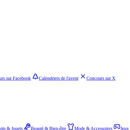
rs sur Facebook
Calendriers de l'avent
Concours sur X
nts & Jouets
Beauté & Bien-être
Mode & Accessoires
Jeux