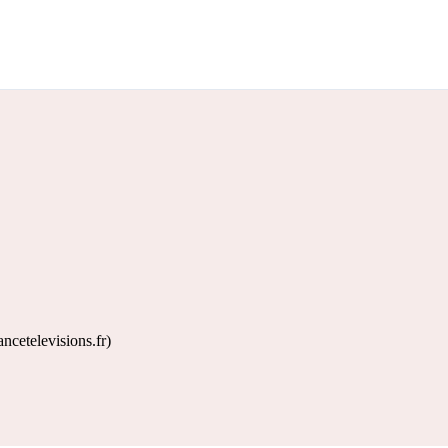
ncetelevisions.fr)