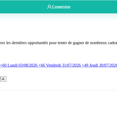
Connexion
rez les dernières opportunités pour tenter de gagner de nombreux cade
+60
Lundi
03/08/2026
+66
Vendredi
31/07/2026
+49
Jeudi
30/07/202
Z-A