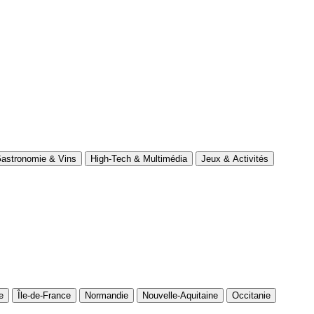
astronomie & Vins
High-Tech & Multimédia
Jeux & Activités
e
Île-de-France
Normandie
Nouvelle-Aquitaine
Occitanie