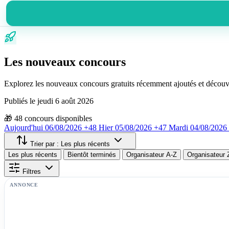
Les nouveaux concours
Explorez les nouveaux concours gratuits récemment ajoutés et découv
Publiés le jeudi 6 août 2026
🎁
48
concours disponibles
Aujourd'hui
06/08/2026
+48
Hier
05/08/2026
+47
Mardi
04/08/2026
Trier par :
Les plus récents
Les plus récents
Bientôt terminés
Organisateur A-Z
Organisateur 
Filtres
ANNONCE