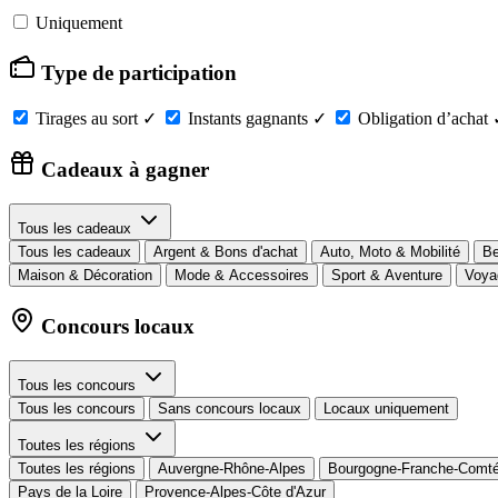
Uniquement
Type de participation
Tirages au sort
✓
Instants gagnants
✓
Obligation d’achat
Cadeaux à gagner
Tous les cadeaux
Tous les cadeaux
Argent & Bons d'achat
Auto, Moto & Mobilité
Be
Maison & Décoration
Mode & Accessoires
Sport & Aventure
Voya
Concours locaux
Tous les concours
Tous les concours
Sans concours locaux
Locaux uniquement
Toutes les régions
Toutes les régions
Auvergne-Rhône-Alpes
Bourgogne-Franche-Comt
Pays de la Loire
Provence-Alpes-Côte d'Azur