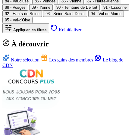
84 - Vaucluse
85 - Vendée
86 - Vienne
87 - Haute-Vienne
88 - Vosges
89 - Yonne
90 - Territoire de Belfort
91 - Essonne
92 - Hauts-de-Seine
93 - Seine-Saint-Denis
94 - Val-de-Marne
95 - Val-d'Oise
Réinitialiser
Appliquer les filtres
À découvrir
Notre sélection
Les gains des membres
Le blog de
CDN