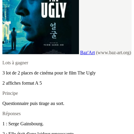
Baz'Art
(www.baz-art.org)
Lots à gagner
3 lot de 2 places de cinéma pour le film The Ugly
2 affiches format A 5
Principe
Questionnaire puis tirage au sort.
Réponses
1 : Serge Gainsbourg.
2 : Elle était d'une laideur repoussante.