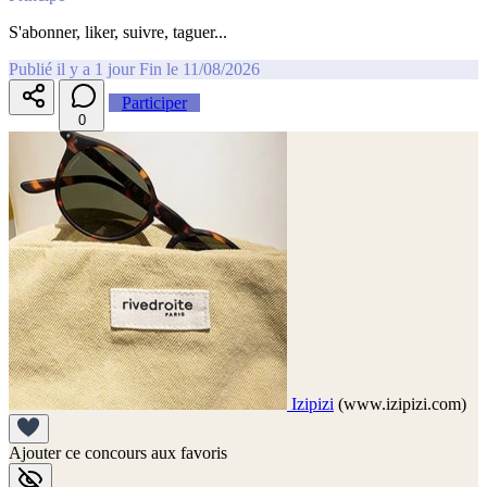
S'abonner, liker, suivre, taguer...
Publié il y a 1 jour
Fin le 11/08/2026
Participer
0
Izipizi
(www.izipizi.com)
Ajouter ce concours aux favoris