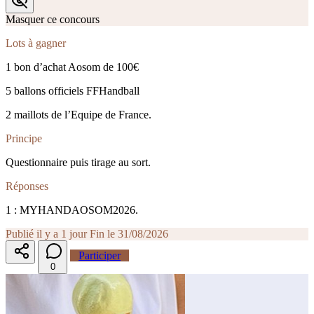
Masquer ce concours
Lots à gagner
1 bon d’achat Aosom de 100€
5 ballons officiels FFHandball
2 maillots de l’Equipe de France.
Principe
Questionnaire puis tirage au sort.
Réponses
1 : MYHANDAOSOM2026.
Publié il y a 1 jour
Fin le 31/08/2026
Participer
0