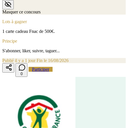
Masquer ce concours
Lots à gagner
1 carte cadeau Fnac de 500€.
Principe
S'abonner, liker, suivre, taguer...
Publié il y a 1 jour
Fin le 16/08/2026
Participer
0