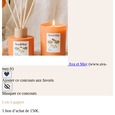
Ava et May
(www.ava-
may.fr)
Ajouter ce concours aux favoris
Masquer ce concours
Lots à gagner
1 bon d’achat de 150€.