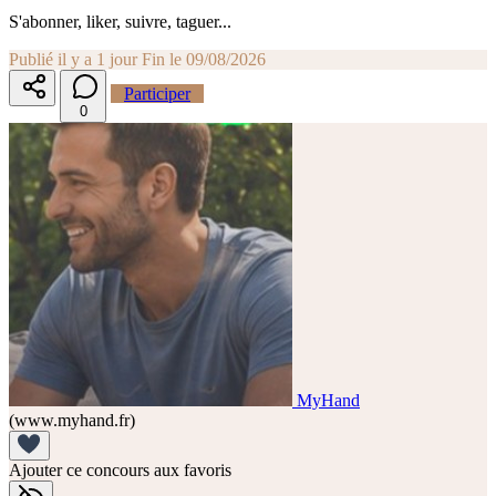
S'abonner, liker, suivre, taguer...
Publié il y a 1 jour
Fin le 09/08/2026
Participer
0
MyHand
(www.myhand.fr)
Ajouter ce concours aux favoris