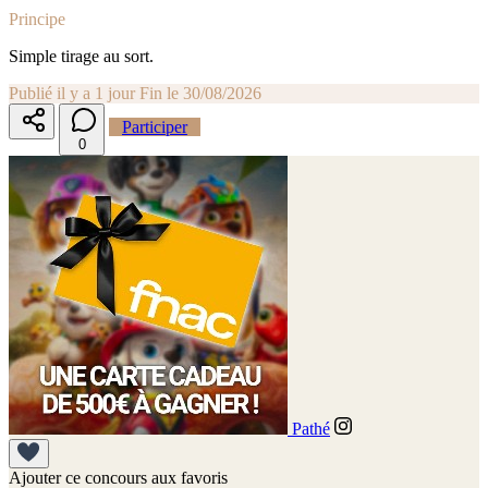
Principe
Simple tirage au sort.
Publié il y a 1 jour
Fin le 30/08/2026
Participer
0
Pathé
Ajouter ce concours aux favoris