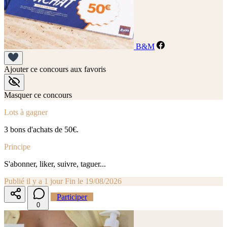
B&M
Ajouter ce concours aux favoris
Masquer ce concours
Lots à gagner
3 bons d'achats de 50€.
Principe
S'abonner, liker, suivre, taguer...
Publié il y a 1 jour
Fin le 19/08/2026
Participer
0