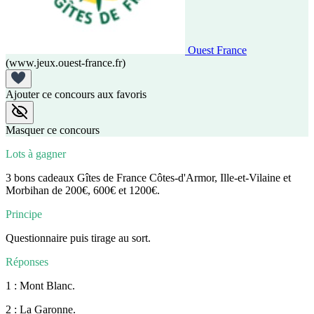
Ouest France
(www.jeux.ouest-france.fr)
Ajouter ce concours aux favoris
Masquer ce concours
Lots à gagner
3 bons cadeaux Gîtes de France Côtes-d'Armor, Ille-et-Vilaine et
Morbihan de 200€, 600€ et 1200€.
Principe
Questionnaire puis tirage au sort.
Réponses
1 : Mont Blanc.
2 : La Garonne.