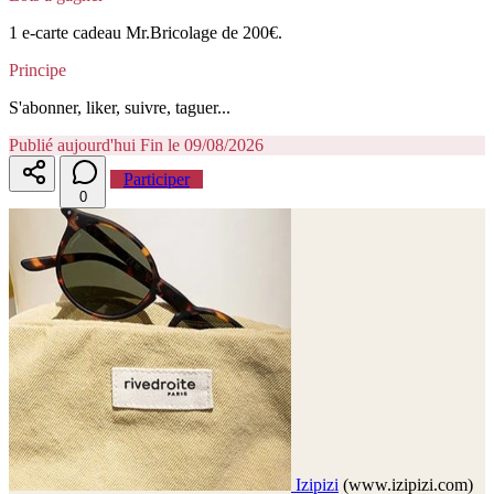
1 e-carte cadeau Mr.Bricolage de 200€.
Principe
S'abonner, liker, suivre, taguer...
Publié aujourd'hui
Fin le 09/08/2026
Participer
0
Izipizi
(www.izipizi.com)