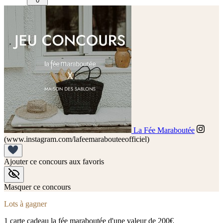
0
La Fée Maraboutée
(www.instagram.com/lafeemarabouteeofficiel)
Ajouter ce concours aux favoris
Masquer ce concours
Lots à gagner
1 carte cadeau la fée maraboutée d'une valeur de 200€