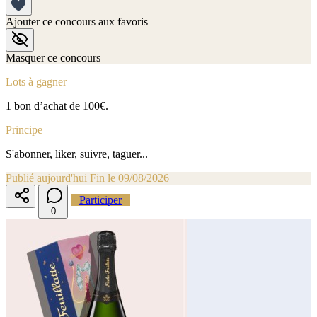
Ajouter ce concours aux favoris
Masquer ce concours
Lots à gagner
1 bon d’achat de 100€.
Principe
S'abonner, liker, suivre, taguer...
Publié aujourd'hui
Fin le 09/08/2026
Participer
0