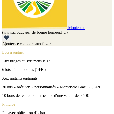
Montebelo
(www.producteur-de-bonne-humeur.f…)
Ajouter ce concours aux favoris
Lots à gagner
Aux tirages au sort mensuels :
6 lots d'un an de jus (144€)
Aux instants gagnants :
30 kits « brésilien » personnalisés « Montebelo Brasil » (142€)
10 bons de réduction immédiate d'une valeur de 0,50€
Principe
Jeu avec obligation d'achat.