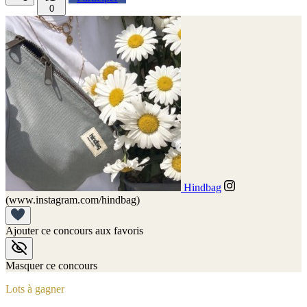
0
Hindbag
(www.instagram.com/hindbag)
Ajouter ce concours aux favoris
Masquer ce concours
Lots à gagner