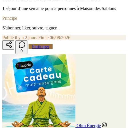
1 séjour d’une semaine pour 2 personnes à Maison des Sablons
Principe
S'abonner, liker, suivre, taguer...
Publié il y a 2 jours
Fin le 06/08/2026
Participer
0
Ohm Énergie