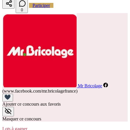
Participer
0
Mr Bricolage
(www.facebook.com/mr.bricolagefrance)
Ajouter ce concours aux favoris
Masquer ce concours
Lots à gagner