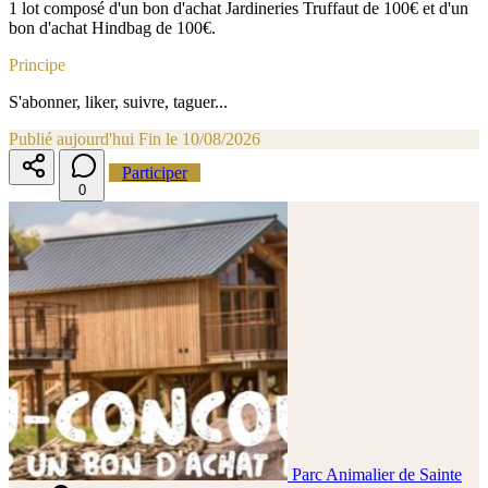
1 lot composé d'un bon d'achat Jardineries Truffaut de 100€ et d'un
bon d'achat Hindbag de 100€.
Principe
S'abonner, liker, suivre, taguer...
Publié aujourd'hui
Fin le 10/08/2026
Participer
0
Parc Animalier de Sainte