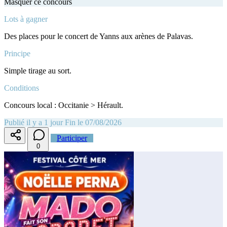
Masquer ce concours
Lots à gagner
Des places pour le concert de Yanns aux arènes de Palavas.
Principe
Simple tirage au sort.
Conditions
Concours local : Occitanie > Hérault.
Publié il y a 1 jour
Fin le 07/08/2026
Participer
0