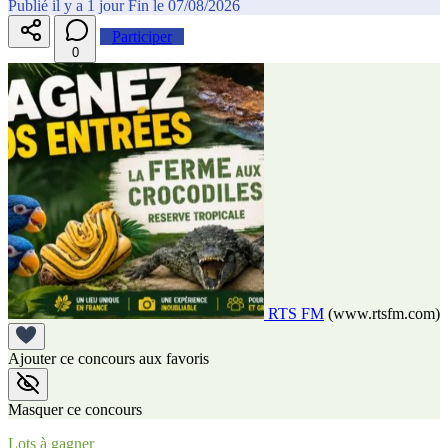
Publié il y a 1 jour
Fin le 07/08/2026
Participer
0
RTS FM
(www.rtsfm.com)
Ajouter ce concours aux favoris
Masquer ce concours
Lots à gagner