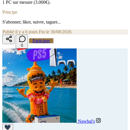
1 PC sur mesure (3.000€).
Principe
S'abonner, liker, suivre, taguer...
Publié il y a 6 jours
Fin le 30/08/2026
Participer
0
Nawhal's