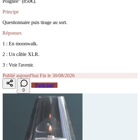
Poignée" (850€).
Principe
Questionnaire puis tirage au sort.
Réponses
1 : En moonwalk.
2 : Un câble XLR.
3 : Voir l'avenir.
Publié aujourd'hui
Fin le 30/08/2026
Participer
0