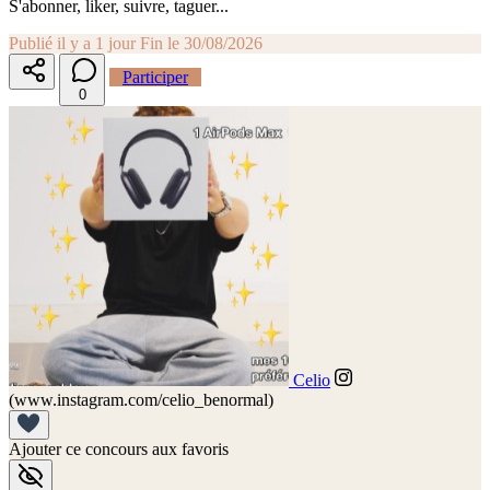
S'abonner, liker, suivre, taguer...
Publié il y a 1 jour
Fin le 30/08/2026
Participer
0
Celio
(www.instagram.com/celio_benormal)
Ajouter ce concours aux favoris