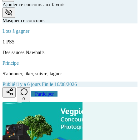
Ajouter ce concours aux favoris
Masquer ce concours
Lots à gagner
1 PS5
Des sauces Nawhal’s
Principe
S'abonner, liker, suivre, taguer...
Publié il y a 6 jours
Fin le 16/08/2026
Participer
0