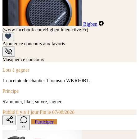
Bigben
(www.facebook.com/Bigben.Interactive.Fr)
Ajouter ce concours aux favoris
Masquer ce concours
Lots à gagner
1 enceinte de chantier Thomson WKR60BT.
Principe
S'abonner, liker, suivre, taguer...
Publié il y a 1 jour
Fin le 07/08/2026
Participer
0