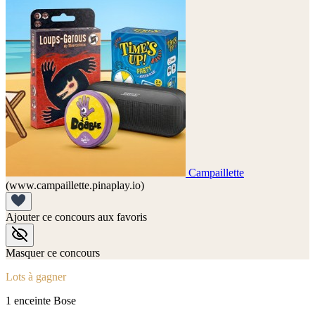
Campaillette
(www.campaillette.pinaplay.io)
Ajouter ce concours aux favoris
Masquer ce concours
Lots à gagner
1 enceinte Bose