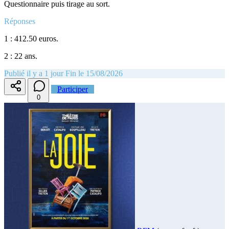
Questionnaire puis tirage au sort.
Réponses
1 : 412.50 euros.
2 : 22 ans.
Publié il y a 1 jour
Fin le 15/08/2026
Participer
0