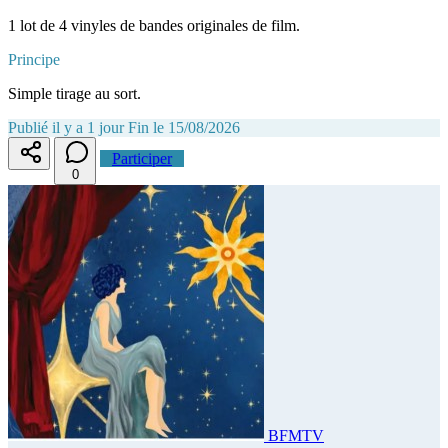
1 lot de 4 vinyles de bandes originales de film.
Principe
Simple tirage au sort.
Publié il y a 1 jour
Fin le 15/08/2026
Participer
0
BFMTV