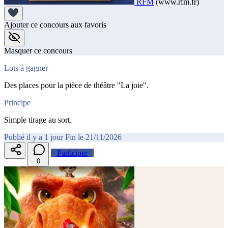
RFM
(www.rfm.fr)
Ajouter ce concours aux favoris
Masquer ce concours
Lots à gagner
Des places pour la pièce de théâtre "La joie".
Principe
Simple tirage au sort.
Publié il y a 1 jour
Fin le 21/11/2026
Participer
0