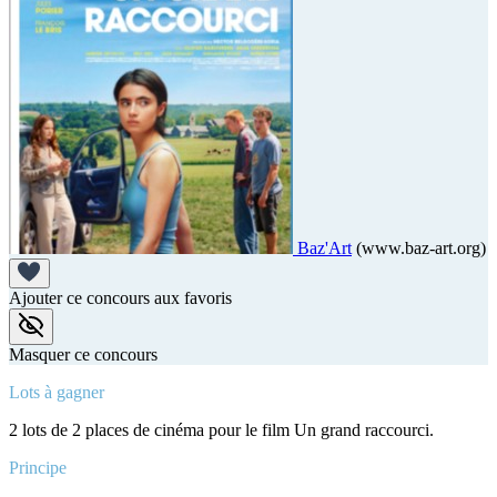
Baz'Art
(www.baz-art.org)
Ajouter ce concours aux favoris
Masquer ce concours
Lots à gagner
2 lots de 2 places de cinéma pour le film Un grand raccourci.
Principe