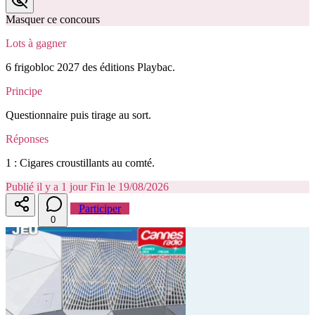
Masquer ce concours
Lots à gagner
6 frigobloc 2027 des éditions Playbac.
Principe
Questionnaire puis tirage au sort.
Réponses
1 : Cigares croustillants au comté.
Publié il y a 1 jour
Fin le 19/08/2026
Participer
0