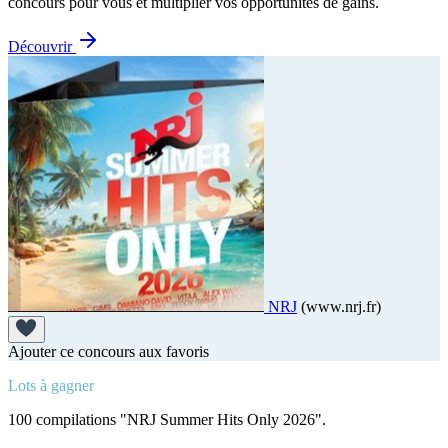
concours pour vous et multiplier vos opportunités de gains.
Découvrir
NRJ
(www.nrj.fr)
Ajouter ce concours aux favoris
Lots à gagner
100 compilations "NRJ Summer Hits Only 2026".