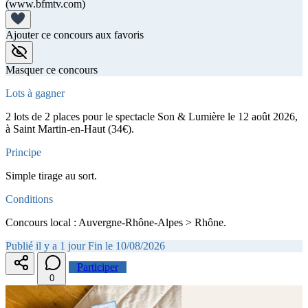
(www.bfmtv.com)
Ajouter ce concours aux favoris
Masquer ce concours
Lots à gagner
2 lots de 2 places pour le spectacle Son & Lumière le 12 août 2026,
à Saint Martin-en-Haut (34€).
Principe
Simple tirage au sort.
Conditions
Concours local : Auvergne-Rhône-Alpes > Rhône.
Publié il y a 1 jour
Fin le 10/08/2026
Participer
0