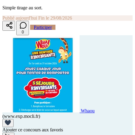
Simple tirage au sort.
Publié aujourd'hui
Fin le 29/08/2026
Participer
0
Whaou
(www.exp.mocli.fr)
Ajouter ce concours aux favoris