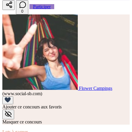
Participer
0
Flower Campings
(www.social-sb.com)
Ajouter ce concours aux favoris
Masquer ce concours
Lots à gagner