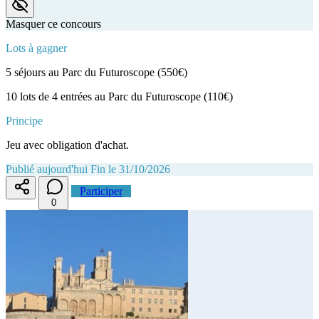
Masquer ce concours
Lots à gagner
5 séjours au Parc du Futuroscope (550€)
10 lots de 4 entrées au Parc du Futuroscope (110€)
Principe
Jeu avec obligation d'achat.
Publié aujourd'hui
Fin le 31/10/2026
Participer
0