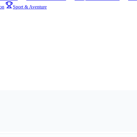
on
Sport & Aventure