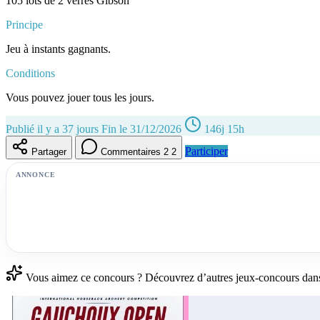
105 lots de 2 verres Gibson
Principe
Jeu à instants gagnants.
Conditions
Vous pouvez jouer tous les jours.
Publié il y a 37 jours
Fin le 31/12/2026
146j 15h
Participer
Partager
Commentaires
2
2
ANNONCE
Vous aimez ce concours ? Découvrez d’autres jeux-concours dans