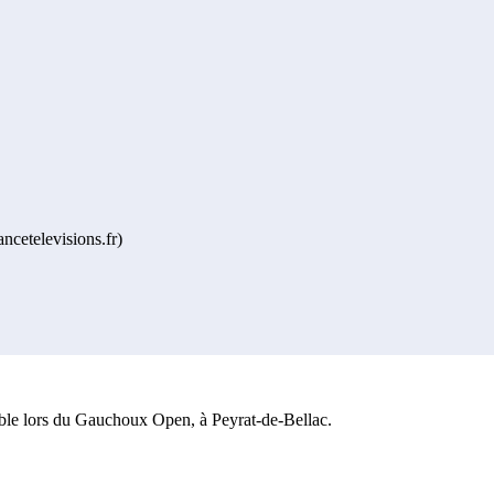
ncetelevisions.fr)
alable lors du Gauchoux Open, à Peyrat-de-Bellac.