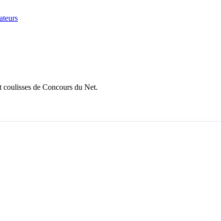
ateurs
et coulisses de Concours du Net.