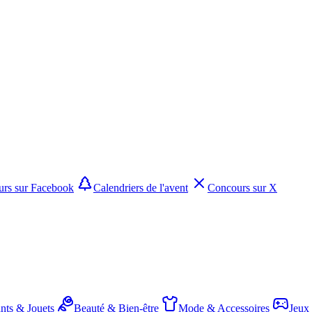
rs sur Facebook
Calendriers de l'avent
Concours sur X
nts & Jouets
Beauté & Bien-être
Mode & Accessoires
Jeux