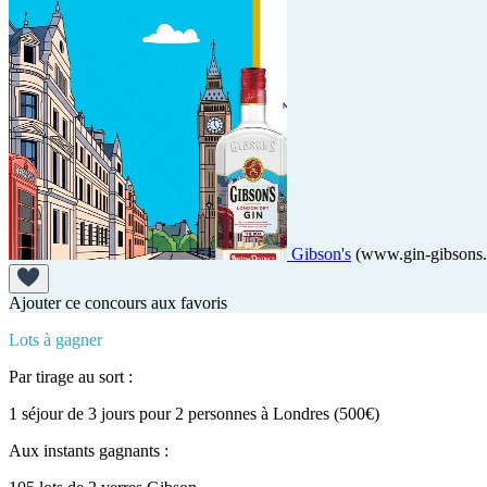
Gibson's
(www.gin-gibsons
Ajouter ce concours aux favoris
Lots à gagner
Par tirage au sort :
1 séjour de 3 jours pour 2 personnes à Londres (500€)
Aux instants gagnants :