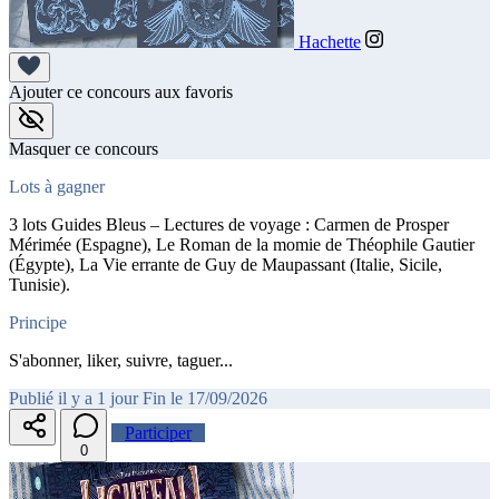
Hachette
Ajouter ce concours aux favoris
Masquer ce concours
Lots à gagner
3 lots Guides Bleus – Lectures de voyage : Carmen de Prosper
Mérimée (Espagne), Le Roman de la momie de Théophile Gautier
(Égypte), La Vie errante de Guy de Maupassant (Italie, Sicile,
Tunisie).
Principe
S'abonner, liker, suivre, taguer...
Publié il y a 1 jour
Fin le 17/09/2026
Participer
0