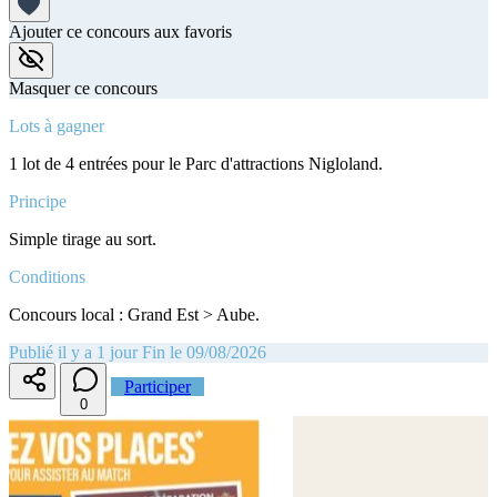
Ajouter ce concours aux favoris
Masquer ce concours
Lots à gagner
1 lot de 4 entrées pour le Parc d'attractions Nigloland.
Principe
Simple tirage au sort.
Conditions
Concours local : Grand Est > Aube.
Publié il y a 1 jour
Fin le 09/08/2026
Participer
0