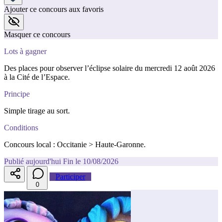
Ajouter ce concours aux favoris
Masquer ce concours
Lots à gagner
Des places pour observer l’éclipse solaire du mercredi 12 août 2026
à la Cité de l’Espace.
Principe
Simple tirage au sort.
Conditions
Concours local : Occitanie > Haute-Garonne.
Publié aujourd'hui
Fin le 10/08/2026
Participer
0