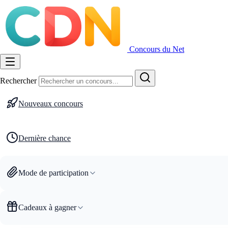
Concours du Net
Rechercher
Nouveaux concours
Dernière chance
Mode de participation
Cadeaux à gagner