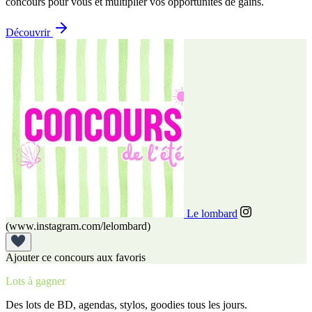
concours pour vous et multiplier vos opportunités de gains.
Découvrir
Le lombard
(www.instagram.com/lelombard)
Ajouter ce concours aux favoris
Lots à gagner
Des lots de BD, agendas, stylos, goodies tous les jours.