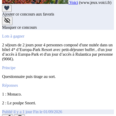
Voici
(www.jeux.voici.fr)
Ajouter ce concours aux favoris
Masquer ce concours
Lots à gagner
2 séjours de 2 jours pour 4 personnes composé d'une nuitée dans un
hôtel 4* d’Europa-Park Resort avec petit-déjeuner buffet , d'un jour
d’accès à Europa-Park et d'un jour d’accès à Rulantica par personne
(906€).
Principe
Questionnaire puis tirage au sort.
Réponses
1 : Monaco.
2 : Le poulpe Snorri.
Publié il y a 1 jour
Fin le 01/09/2026