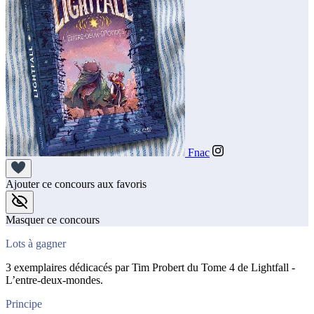
Fnac
Ajouter ce concours aux favoris
Masquer ce concours
Lots à gagner
3 exemplaires dédicacés par Tim Probert du Tome 4 de Lightfall -
L’entre-deux-mondes.
Principe