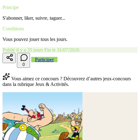
Principe
S'abonner, liker, suivre, taguer...
Conditions
Vous pouvez jouer tous les jours.
Publié il y a 35 jours
Fin le 31/07/2026
Participer
0
Vous aimez ce concours ? Découvrez d’autres jeux-concours
dans la rubrique Jeux & Activités.