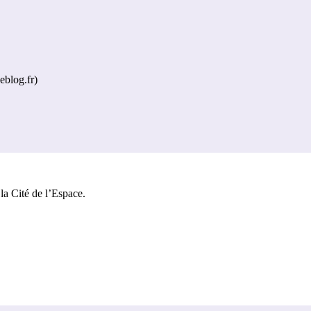
blog.fr)
la Cité de l’Espace.