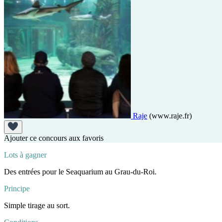
Raje
(www.raje.fr)
Ajouter ce concours aux favoris
Lots à gagner
Des entrées pour le Seaquarium au Grau-du-Roi.
Principe
Simple tirage au sort.