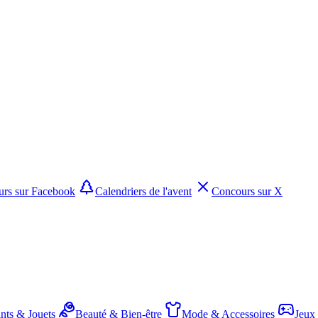
rs sur Facebook
Calendriers de l'avent
Concours sur X
nts & Jouets
Beauté & Bien-être
Mode & Accessoires
Jeux