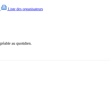
N
Liste des organisateurs
gréable au quotidien.