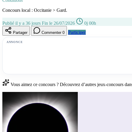
Conditions
Concours local : Occitanie > Gard.
Publié il y a 36 jours
Fin le 26/07/2026
0j 00h
Participer
Partager
Commenter
0
ANNONCE
Vous aimez ce concours ? Découvrez d’autres jeux-concours dans 