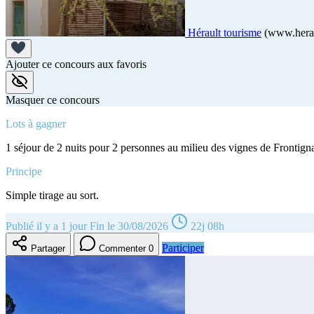
Hérault tourisme
(www.herau
Ajouter ce concours aux favoris
Masquer ce concours
Lots à gagner
1 séjour de 2 nuits pour 2 personnes au milieu des vignes de Frontign
Principe
Simple tirage au sort.
Publié il y a 1 jour
Fin le 30/08/2026
22j 08h
Participer
Partager
Commenter
0