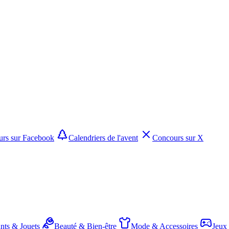
rs sur Facebook
Calendriers de l'avent
Concours sur X
nts & Jouets
Beauté & Bien-être
Mode & Accessoires
Jeux