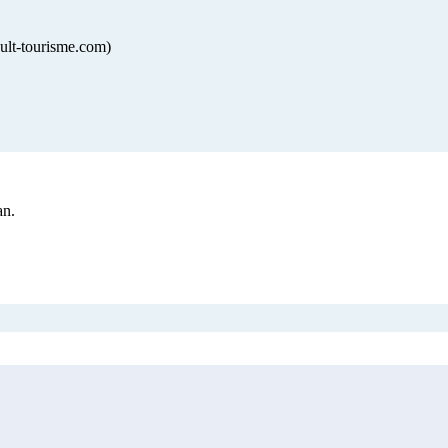
lt-tourisme.com)
an.