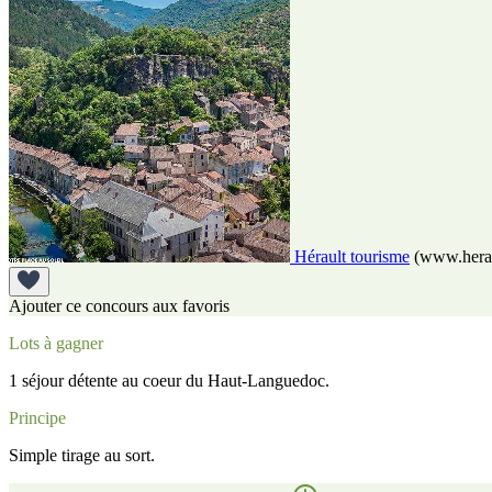
Hérault tourisme
(www.herau
Ajouter ce concours aux favoris
Lots à gagner
1 séjour détente au coeur du Haut-Languedoc.
Principe
Simple tirage au sort.