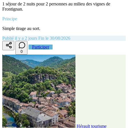
1 séjour de 2 nuits pour 2 personnes au milieu des vignes de
Frontignan.
Principe
Simple tirage au sort.
Publié il y a 2 jours
Fin le 30/08/2026
Participer
0
Hérault tourisme