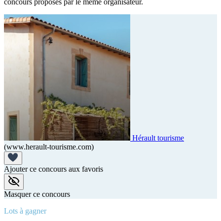
concours proposés par le même organisateur.
Hérault tourisme
(www.herault-tourisme.com)
Ajouter ce concours aux favoris
Masquer ce concours
Lots à gagner