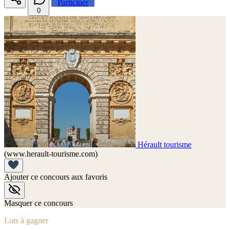
Participer
0
Hérault tourisme
(www.herault-tourisme.com)
Ajouter ce concours aux favoris
Masquer ce concours
Lots à gagner