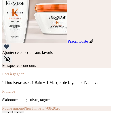
Pascal Coste
Ajouter ce concours aux favoris
Masquer ce concours
Lots à gagner
1 Duo Kérastase : 1 Bain + 1 Masque de la gamme Nutritive.
Principe
S'abonner, liker, suivre, taguer...
Publié aujourd'hui
Fin le 17/08/2026