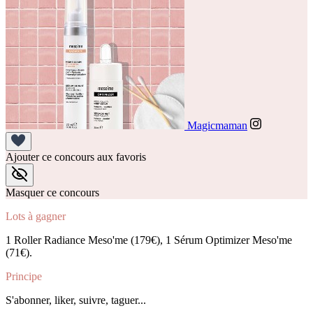
Magicmaman
Ajouter ce concours aux favoris
Masquer ce concours
Lots à gagner
1 Roller Radiance Meso'me (179€), 1 Sérum Optimizer Meso'me
(71€).
Principe
S'abonner, liker, suivre, taguer...