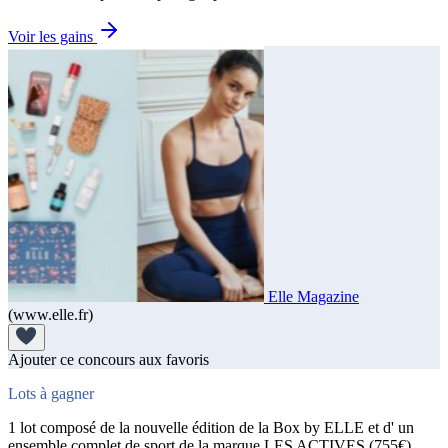
Voir les gains
Elle Magazine
(www.elle.fr)
Ajouter ce concours aux favoris
Lots à gagner
1 lot composé de la nouvelle édition de la Box by ELLE et d' un
ensemble complet de sport de la marque LES ACTIVES (755€).