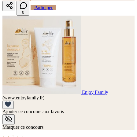
Participer
0
Enjoy Family
(www.enjoyfamily.fr)
Ajouter ce concours aux favoris
Masquer ce concours