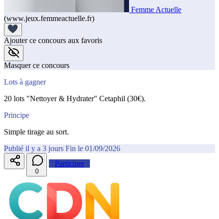
Femme Actuelle
(www.jeux.femmeactuelle.fr)
Ajouter ce concours aux favoris
Masquer ce concours
Lots à gagner
20 lots "Nettoyer & Hydrater" Cetaphil (30€).
Principe
Simple tirage au sort.
Publié il y a 3 jours
Fin le 01/09/2026
Participer
0