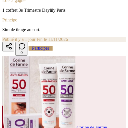
Lots à gagner
1 coffret 3e Trimestre Daylily Paris.
Principe
Simple tirage au sort.
Publié il y a 1 jour
Fin le 11/11/2026
Participer
0
Corine de Farme