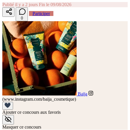
Publié il y a 2 jours
Fin le 09/08/2026
Participer
0
Baïja
(www.instagram.com/baija_cosmetique)
Ajouter ce concours aux favoris
Masquer ce concours