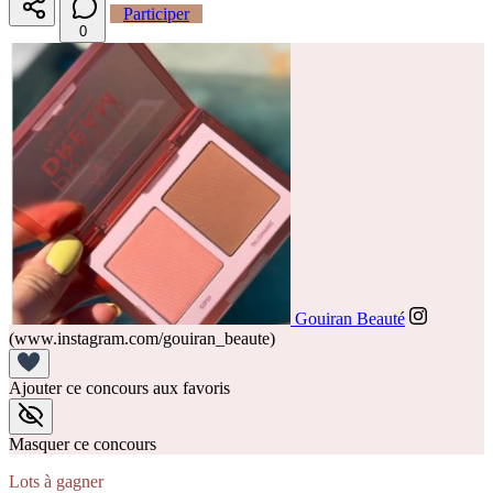
Participer
0
Gouiran Beauté
(www.instagram.com/gouiran_beaute)
Ajouter ce concours aux favoris
Masquer ce concours
Lots à gagner