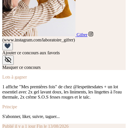
Gifrer
(www.instagram.com/laboratoire_gifrer)
Ajouter ce concours aux favoris
Masquer ce concours
Lots à gagner
1 affiche "Mes premières fois" de chez @lespetitesdates + un lot
essentiel avec 2x gel lavant doux, les liniments, les lingettes à l'eau
thermale, 2x crème S.O.S fesses rouges et le talc.
Principe
S'abonner, liker, suivre, taguer...
Publié il y a 1 jour
Fin le 13/08/2026