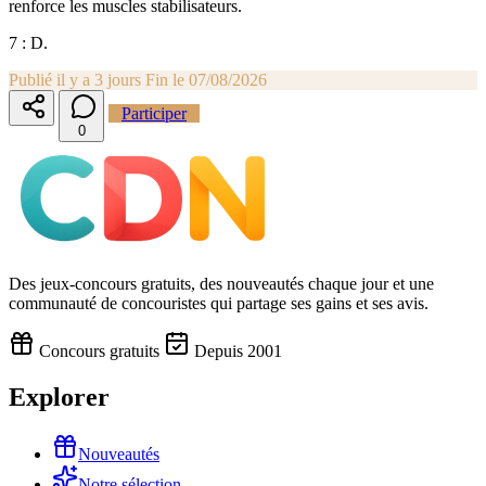
renforce les muscles stabilisateurs.
7 : D.
Publié il y a 3 jours
Fin le 07/08/2026
Participer
0
Des jeux-concours gratuits, des nouveautés chaque jour et une
communauté de concouristes qui partage ses gains et ses avis.
Concours gratuits
Depuis 2001
Explorer
Nouveautés
Notre sélection