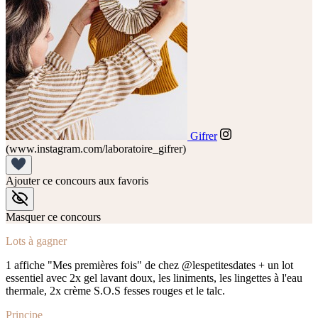
Gifrer
(www.instagram.com/laboratoire_gifrer)
Ajouter ce concours aux favoris
Masquer ce concours
Lots à gagner
1 affiche "Mes premières fois" de chez @lespetitesdates + un lot
essentiel avec 2x gel lavant doux, les liniments, les lingettes à l'eau
thermale, 2x crème S.O.S fesses rouges et le talc.
Principe