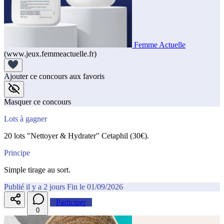
Femme Actuelle
(www.jeux.femmeactuelle.fr)
Ajouter ce concours aux favoris
Masquer ce concours
Lots à gagner
20 lots "Nettoyer & Hydrater" Cetaphil (30€).
Principe
Simple tirage au sort.
Publié il y a 2 jours
Fin le 01/09/2026
Participer
0