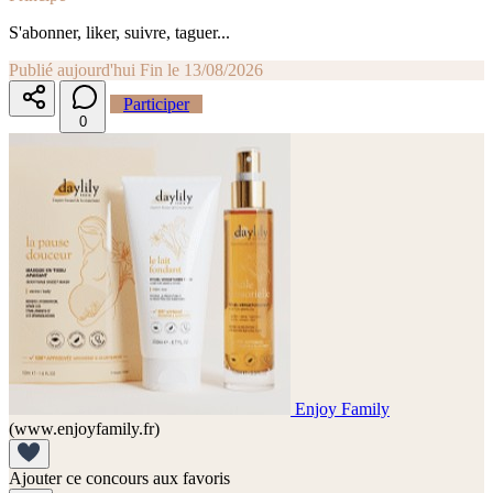
S'abonner, liker, suivre, taguer...
Publié aujourd'hui
Fin le 13/08/2026
Participer
0
Enjoy Family
(www.enjoyfamily.fr)
Ajouter ce concours aux favoris