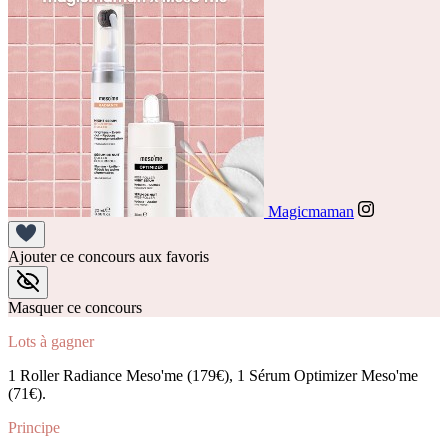
Magicmaman
Ajouter ce concours aux favoris
Masquer ce concours
Lots à gagner
1 Roller Radiance Meso'me (179€), 1 Sérum Optimizer Meso'me
(71€).
Principe