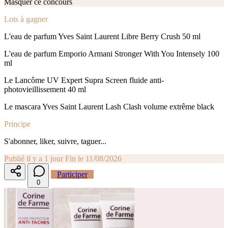
Masquer ce concours
Lots à gagner
L'eau de parfum Yves Saint Laurent Libre Berry Crush 50 ml
L'eau de parfum Emporio Armani Stronger With You Intensely 100
ml
Le Lancôme UV Expert Supra Screen fluide anti-
photovieillissement 40 ml
Le mascara Yves Saint Laurent Lash Clash volume extrême black
Principe
S'abonner, liker, suivre, taguer...
Publié il y a 1 jour
Fin le 11/08/2026
Participer
0