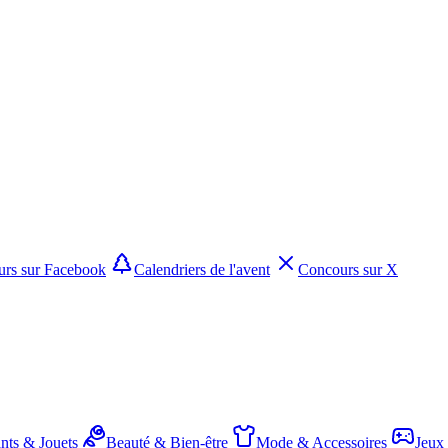
rs sur Facebook
Calendriers de l'avent
Concours sur X
nts & Jouets
Beauté & Bien-être
Mode & Accessoires
Jeux