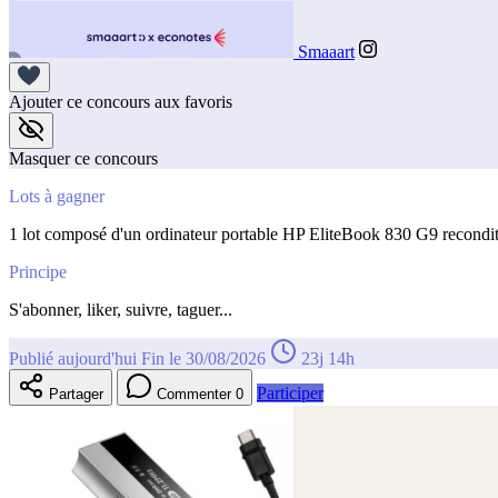
Smaaart
Ajouter ce concours aux favoris
Masquer ce concours
Lots à gagner
1 lot composé d'un ordinateur portable HP EliteBook 830 G9 reconditi
Principe
S'abonner, liker, suivre, taguer...
Publié aujourd'hui
Fin le 30/08/2026
23j 14h
Participer
Partager
Commenter
0