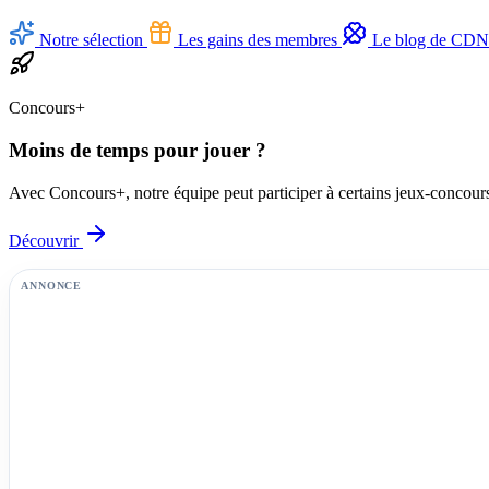
Notre sélection
Les gains des membres
Le blog de CD
Concours+
Moins de temps pour jouer ?
Avec Concours+, notre équipe peut participer à certains jeux-concours
Découvrir
ANNONCE