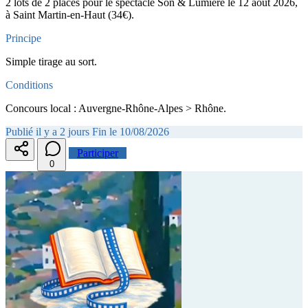
2 lots de 2 places pour le spectacle Son & Lumière le 12 août 2026,
à Saint Martin-en-Haut (34€).
Principe
Simple tirage au sort.
Conditions
Concours local : Auvergne-Rhône-Alpes > Rhône.
Publié il y a 2 jours
Fin le 10/08/2026
Participer
0