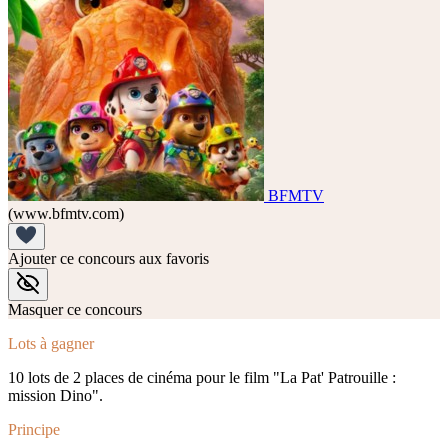
BFMTV
(www.bfmtv.com)
Ajouter ce concours aux favoris
Masquer ce concours
Lots à gagner
10 lots de 2 places de cinéma pour le film "La Pat' Patrouille :
mission Dino".
Principe