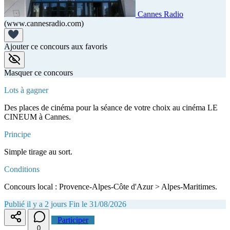
Cannes Radio
(www.cannesradio.com)
Ajouter ce concours aux favoris
Masquer ce concours
Lots à gagner
Des places de cinéma pour la séance de votre choix au cinéma LE
CINEUM à Cannes.
Principe
Simple tirage au sort.
Conditions
Concours local : Provence-Alpes-Côte d'Azur > Alpes-Maritimes.
Publié il y a 2 jours
Fin le 31/08/2026
Participer
0