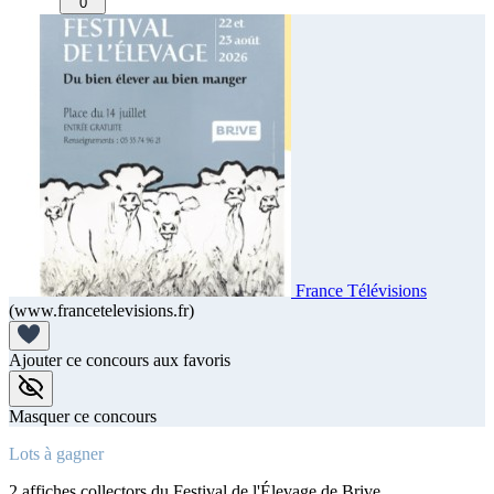
0
France Télévisions
(www.francetelevisions.fr)
Ajouter ce concours aux favoris
Masquer ce concours
Lots à gagner
2 affiches collectors du Festival de l'Élevage de Brive.