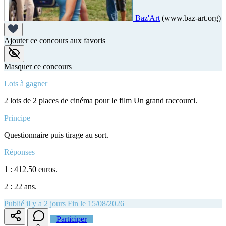
Baz'Art
(www.baz-art.org)
Ajouter ce concours aux favoris
Masquer ce concours
Lots à gagner
2 lots de 2 places de cinéma pour le film Un grand raccourci.
Principe
Questionnaire puis tirage au sort.
Réponses
1 : 412.50 euros.
2 : 22 ans.
Publié il y a 2 jours
Fin le 15/08/2026
Participer