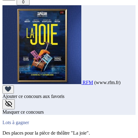
0
RFM
(www.rfm.fr)
Ajouter ce concours aux favoris
Masquer ce concours
Lots à gagner
Des places pour la pièce de théâtre "La joie".