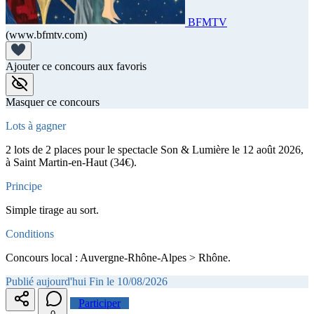
BFMTV
(www.bfmtv.com)
Ajouter ce concours aux favoris
Masquer ce concours
Lots à gagner
2 lots de 2 places pour le spectacle Son & Lumière le 12 août 2026,
à Saint Martin-en-Haut (34€).
Principe
Simple tirage au sort.
Conditions
Concours local : Auvergne-Rhône-Alpes > Rhône.
Publié aujourd'hui
Fin le 10/08/2026
Participer