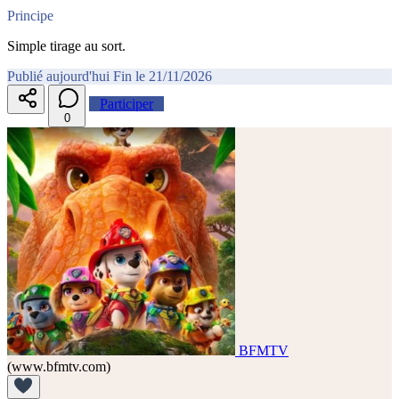
Principe
Simple tirage au sort.
Publié aujourd'hui
Fin le 21/11/2026
Participer
0
BFMTV
(www.bfmtv.com)