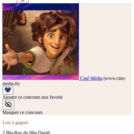
0
Ciné Média
(www.cine-
media.fr)
Ajouter ce concours aux favoris
Masquer ce concours
Lots à gagner
2 Blu-Ray du film David.