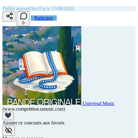
Publié aujourd'hui
Fin le 15/08/2026
Participer
0
Universal Music
(www.competition.umusic.com)
Ajouter ce concours aux favoris