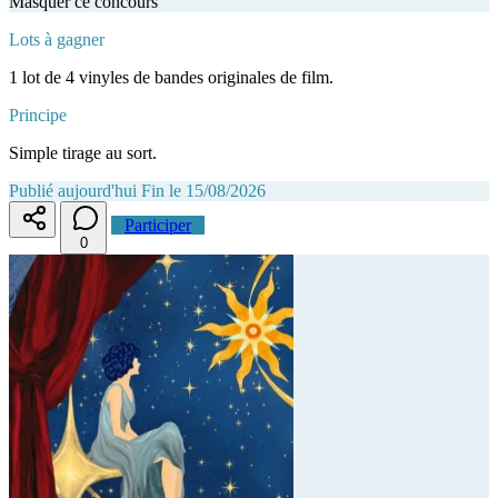
Masquer ce concours
Lots à gagner
1 lot de 4 vinyles de bandes originales de film.
Principe
Simple tirage au sort.
Publié aujourd'hui
Fin le 15/08/2026
Participer
0