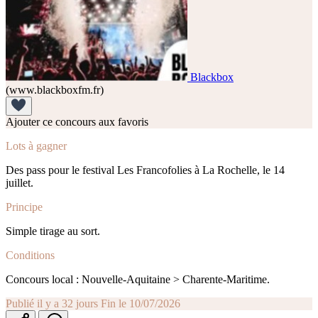
Blackbox
(www.blackboxfm.fr)
Ajouter ce concours aux favoris
Lots à gagner
Des pass pour le festival Les Francofolies à La Rochelle, le 14
juillet.
Principe
Simple tirage au sort.
Conditions
Concours local : Nouvelle-Aquitaine > Charente-Maritime.
Publié il y a 32 jours
Fin le 10/07/2026