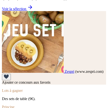
Voir la sélection
Zespri
(www.zespri.com)
Ajouter ce concours aux favoris
Lots à gagner
Des sets de table (9€).
Principe