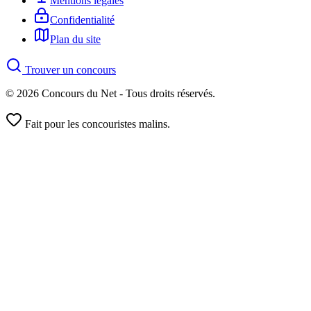
Mentions légales
Confidentialité
Plan du site
Trouver un concours
© 2026 Concours du Net - Tous droits réservés.
Fait pour les concouristes malins.