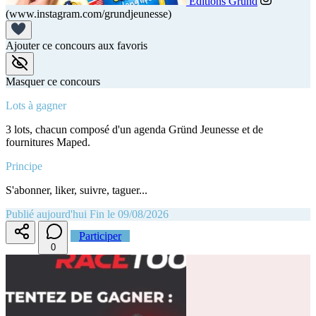
Editions Gründ
(www.instagram.com/grundjeunesse)
Ajouter ce concours aux favoris
Masquer ce concours
Lots à gagner
3 lots, chacun composé d'un agenda Gründ Jeunesse et de
fournitures Maped.
Principe
S'abonner, liker, suivre, taguer...
Publié aujourd'hui
Fin le 09/08/2026
Participer
0