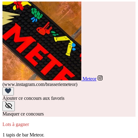
Meteor
(www.instagram.com/brasseriemeteor)
Ajouter ce concours aux favoris
Masquer ce concours
Lots à gagner
1 tapis de bar Meteor.