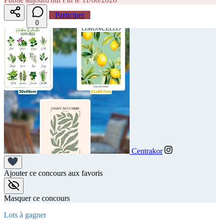
Participer
0
Centrakor
Ajouter ce concours aux favoris
Masquer ce concours
Lots à gagner