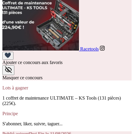
Racetools
Ajouter ce concours aux favoris
Masquer ce concours
Lots à gagner
1 coffret de maintenance ULTIMATE – KS Tools (131 pièces)
(225€).
Principe
S'abonner, liker, suivre, taguer...
Publié aujourd'hui
Fin le 11/08/2026