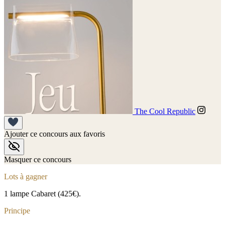
The Cool Republic
Ajouter ce concours aux favoris
Masquer ce concours
Lots à gagner
1 lampe Cabaret (425€).
Principe