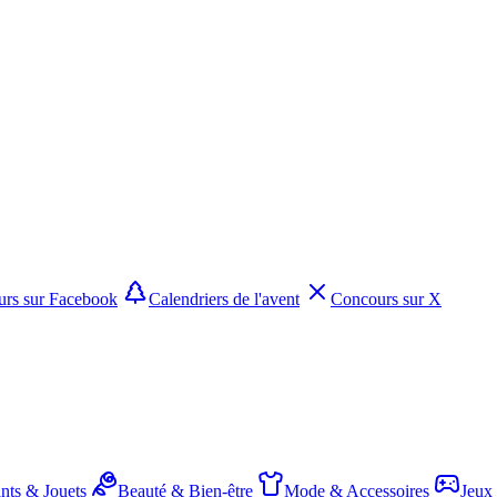
rs sur Facebook
Calendriers de l'avent
Concours sur X
nts & Jouets
Beauté & Bien-être
Mode & Accessoires
Jeux