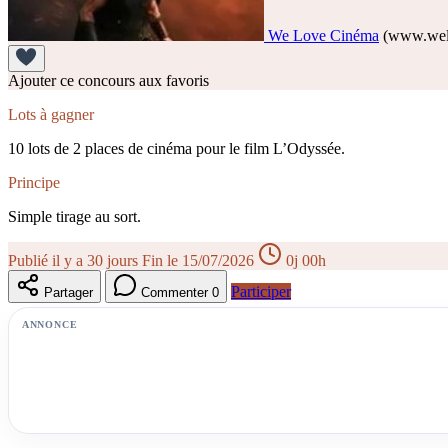
We Love Cinéma
(www.wel
Ajouter ce concours aux favoris
Lots à gagner
10 lots de 2 places de cinéma pour le film L’Odyssée.
Principe
Simple tirage au sort.
Publié il y a 30 jours
Fin le 15/07/2026
0j 00h
Participer
Partager
Commenter
0
ANNONCE