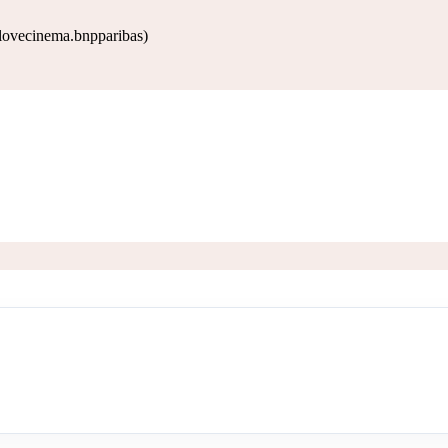
ovecinema.bnpparibas)