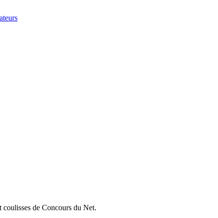
ateurs
et coulisses de Concours du Net.