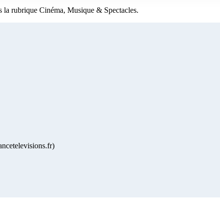
s la rubrique Cinéma, Musique & Spectacles.
ncetelevisions.fr)