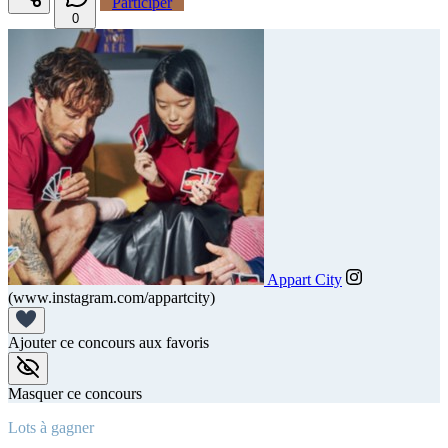
Participer
0
Appart City
(www.instagram.com/appartcity)
Ajouter ce concours aux favoris
Masquer ce concours
Lots à gagner