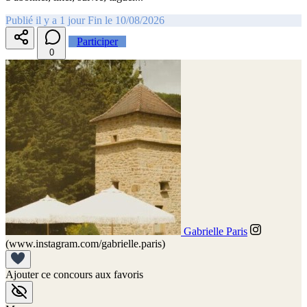
Publié il y a 1 jour
Fin le 10/08/2026
Participer
0
Gabrielle Paris
(www.instagram.com/gabrielle.paris)
Ajouter ce concours aux favoris