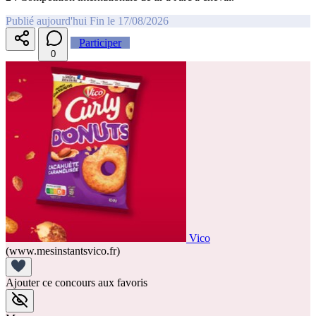
Publié aujourd'hui
Fin le 17/08/2026
Participer
0
Vico
(www.mesinstantsvico.fr)
Ajouter ce concours aux favoris