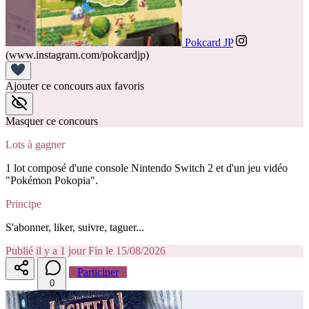
Pokcard JP
(www.instagram.com/pokcardjp)
Ajouter ce concours aux favoris
Masquer ce concours
Lots à gagner
1 lot composé d'une console Nintendo Switch 2 et d'un jeu vidéo
"Pokémon Pokopia".
Principe
S'abonner, liker, suivre, taguer...
Publié il y a 1 jour
Fin le 15/08/2026
Participer
0