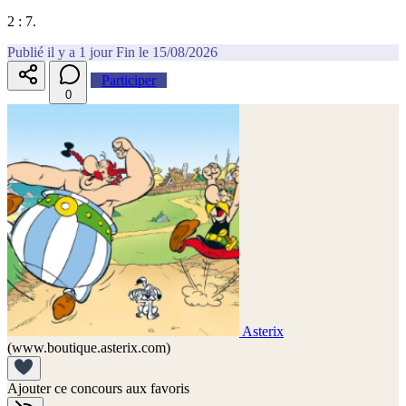
2 : 7.
Publié il y a 1 jour
Fin le 15/08/2026
Participer
0
Asterix
(www.boutique.asterix.com)
Ajouter ce concours aux favoris