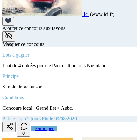
Ici
(www.ici.fr)
Ajouter ce concours aux favoris
Masquer ce concours
Lots à gagner
1 lot de 4 entrées pour le Parc d'attractions Nigloland.
Principe
Simple tirage au sort.
Conditions
Concours local : Grand Est > Aube.
Publié il y a 2 jours
Fin le 09/08/2026
Participer
0