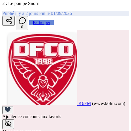
2 : Le poulpe Snorri.
Publié il y a 2 jours
Fin le 01/09/2026
Participer
0
K6FM
(www.k6fm.com)
Ajouter ce concours aux favoris