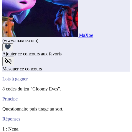
MaXoe
(www.maxoe.com)
Ajouter ce concours aux favoris
Masquer ce concours
Lots à gagner
8 codes du jeu "Gloomy Eyes".
Principe
Questionnaire puis tirage au sort.
Réponses
1 : Nena.