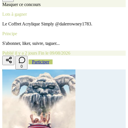
Masquer ce concours
Lots à gagner
Le Coffret Acrylique Simply @dalerrowney1783.
Principe
S'abonner, liker, suivre, taguer...
Publié il y a 2 jours
Fin le 09/08/2026
Participer
0