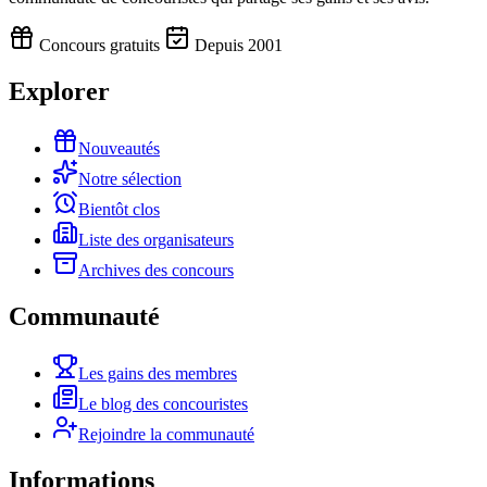
Concours gratuits
Depuis 2001
Explorer
Nouveautés
Notre sélection
Bientôt clos
Liste des organisateurs
Archives des concours
Communauté
Les gains des membres
Le blog des concouristes
Rejoindre la communauté
Informations