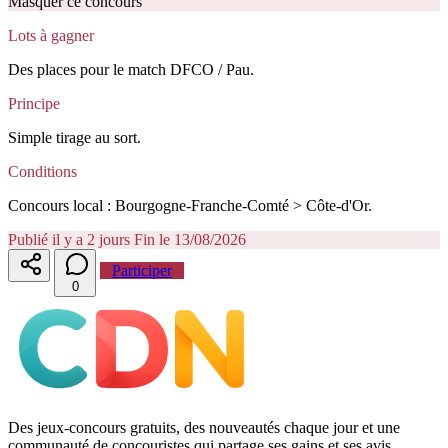
Masquer ce concours
Lots à gagner
Des places pour le match DFCO / Pau.
Principe
Simple tirage au sort.
Conditions
Concours local : Bourgogne-Franche-Comté > Côte-d'Or.
Publié il y a 2 jours
Fin le 13/08/2026
Participer
0
Des jeux-concours gratuits, des nouveautés chaque jour et une
communauté de concouristes qui partage ses gains et ses avis.