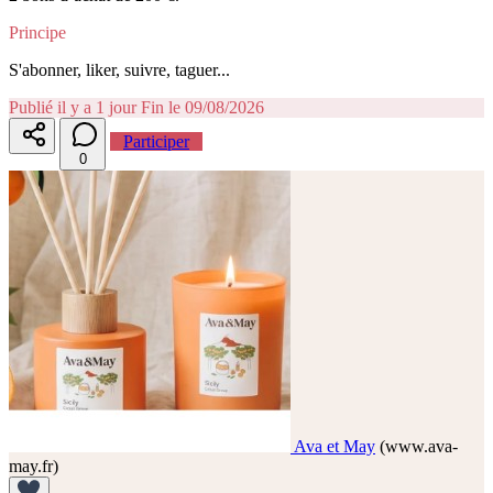
Principe
S'abonner, liker, suivre, taguer...
Publié il y a 1 jour
Fin le 09/08/2026
Participer
0
Ava et May
(www.ava-
may.fr)