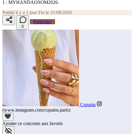
1 : MYHANDAOSOM2026.
Publié il y a 1 jour
Fin le 31/08/2026
Participer
0
Copains
(www.instagram.com/copains.paris)
Ajouter ce concours aux favoris