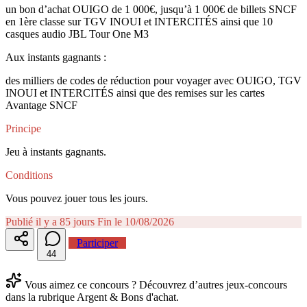
un bon d’achat OUIGO de 1 000€, jusqu’à 1 000€ de billets SNCF
en 1ère classe sur TGV INOUI et INTERCITÉS ainsi que 10
casques audio JBL Tour One M3
Aux instants gagnants :
des milliers de codes de réduction pour voyager avec OUIGO, TGV
INOUI et INTERCITÉS ainsi que des remises sur les cartes
Avantage SNCF
Principe
Jeu à instants gagnants.
Conditions
Vous pouvez jouer tous les jours.
Publié il y a 85 jours
Fin le 10/08/2026
Participer
4
4
Vous aimez ce concours ? Découvrez d’autres jeux-concours
dans la rubrique Argent & Bons d'achat.