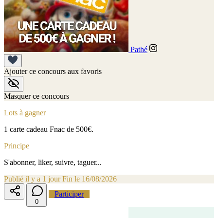
Pathé
Ajouter ce concours aux favoris
Masquer ce concours
Lots à gagner
1 carte cadeau Fnac de 500€.
Principe
S'abonner, liker, suivre, taguer...
Publié il y a 1 jour
Fin le 16/08/2026
Participer
0