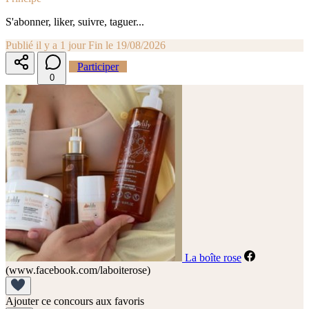
S'abonner, liker, suivre, taguer...
Publié il y a 1 jour
Fin le 19/08/2026
Participer
0
La boîte rose
(www.facebook.com/laboiterose)
Ajouter ce concours aux favoris