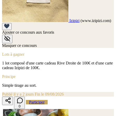
Izipizi
(www.izipizi.com)
Ajouter ce concours aux favoris
Masquer ce concours
Lots à gagner
1 lot composé d'une carte cadeau Rive Droite de 100€ et d'une carte
cadeau Izipizi de 100€.
Principe
Simple tirage au sort.
Publié il y a 2 jours
Fin le 09/08/2026
Participer
0