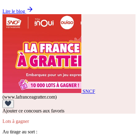
Lire le blog
SNCF
(www.lafranceagratter.com)
Ajouter ce concours aux favoris
Lots à gagner
Au tirage au sort :