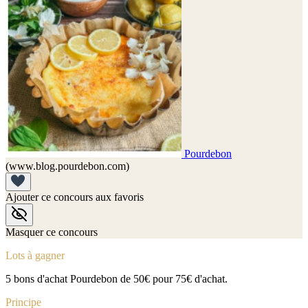
Pourdebon
(www.blog.pourdebon.com)
Ajouter ce concours aux favoris
Masquer ce concours
Lots à gagner
5 bons d'achat Pourdebon de 50€ pour 75€ d'achat.
Principe