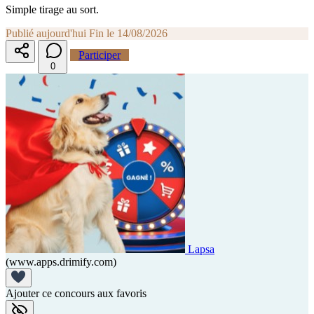
Simple tirage au sort.
Publié aujourd'hui
Fin le 14/08/2026
Participer
0
Lapsa
(www.apps.drimify.com)
Ajouter ce concours aux favoris