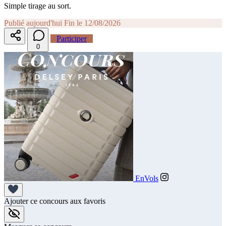
Simple tirage au sort.
Publié aujourd'hui
Fin le 12/08/2026
Participer
0
EnVols
Ajouter ce concours aux favoris