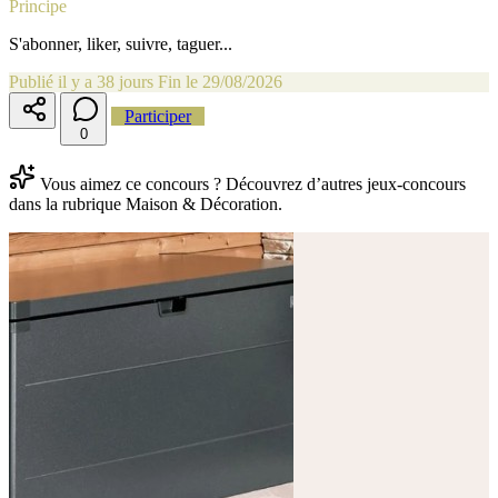
Principe
S'abonner, liker, suivre, taguer...
Publié il y a 38 jours
Fin le 29/08/2026
Participer
0
Vous aimez ce concours ? Découvrez d’autres jeux-concours
dans la rubrique Maison & Décoration.