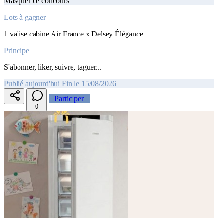
Masquer ce concours
Lots à gagner
1 valise cabine Air France x Delsey Élégance.
Principe
S'abonner, liker, suivre, taguer...
Publié aujourd'hui
Fin le 15/08/2026
Participer
0