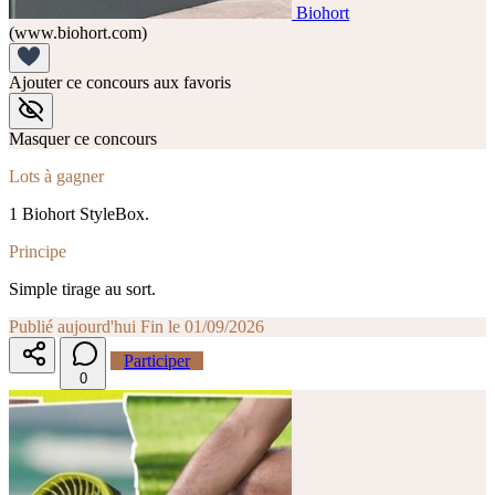
Biohort
(www.biohort.com)
Ajouter ce concours aux favoris
Masquer ce concours
Lots à gagner
1 Biohort StyleBox.
Principe
Simple tirage au sort.
Publié aujourd'hui
Fin le 01/09/2026
Participer
0