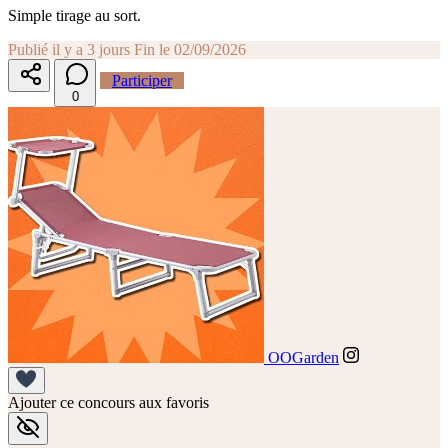
Simple tirage au sort.
Publié il y a 3 jours
Fin le 02/09/2026
Participer
0
OOGarden
Ajouter ce concours aux favoris