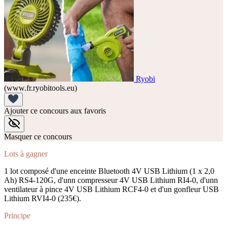
Ryobi
(www.fr.ryobitools.eu)
Ajouter ce concours aux favoris
Masquer ce concours
Lots à gagner
1 lot composé d'une enceinte Bluetooth 4V USB Lithium (1 x 2,0
Ah) RS4-120G, d'unn compresseur 4V USB Lithium RI4-0, d'unn
ventilateur à pince 4V USB Lithium RCF4-0 et d'un gonfleur USB
Lithium RVI4-0 (235€).
Principe