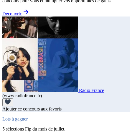
concours pour vous et multiplier vos opportunités de gains.
Découvrir
Radio France
(www.radiofrance.fr)
Ajouter ce concours aux favoris
Lots à gagner
5 sélections Fip du mois de juillet.