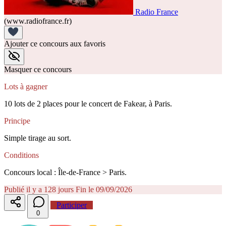
Radio France
(www.radiofrance.fr)
Ajouter ce concours aux favoris
Masquer ce concours
Lots à gagner
10 lots de 2 places pour le concert de Fakear, à Paris.
Principe
Simple tirage au sort.
Conditions
Concours local : Île-de-France > Paris.
Publié il y a 128 jours
Fin le 09/09/2026
Participer
0