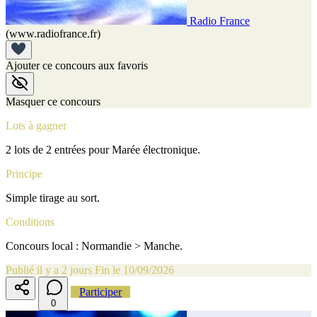
Radio France
(www.radiofrance.fr)
Ajouter ce concours aux favoris
Masquer ce concours
Lots à gagner
2 lots de 2 entrées pour Marée électronique.
Principe
Simple tirage au sort.
Conditions
Concours local : Normandie > Manche.
Publié il y a 2 jours
Fin le 10/09/2026
Participer
0