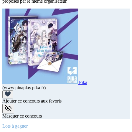
proposés par le même organisateur.
Pika
(www.pinaplay.pika.fr)
Ajouter ce concours aux favoris
Masquer ce concours
Lots à gagner