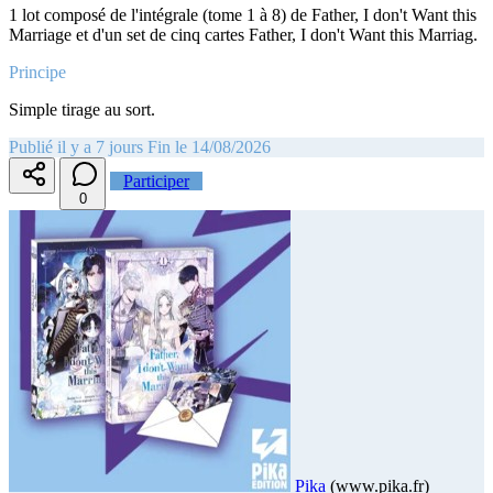
1 lot composé de l'intégrale (tome 1 à 8) de Father, I don't Want this
Marriage et d'un set de cinq cartes Father, I don't Want this Marriag.
Principe
Simple tirage au sort.
Publié il y a 7 jours
Fin le 14/08/2026
Participer
0
Pika
(www.pika.fr)