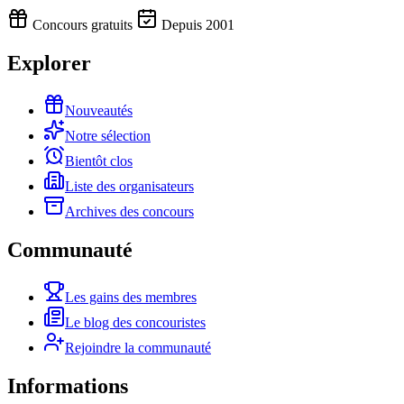
Concours gratuits
Depuis 2001
Explorer
Nouveautés
Notre sélection
Bientôt clos
Liste des organisateurs
Archives des concours
Communauté
Les gains des membres
Le blog des concouristes
Rejoindre la communauté
Informations