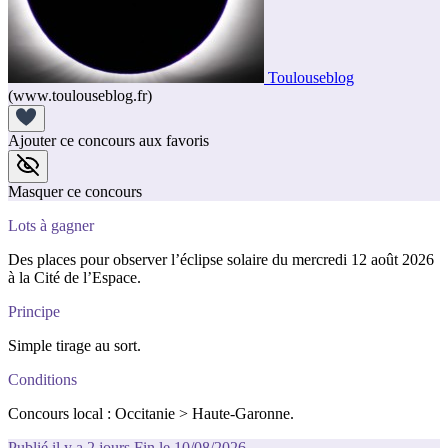
Toulouseblog
(www.toulouseblog.fr)
Ajouter ce concours aux favoris
Masquer ce concours
Lots à gagner
Des places pour observer l’éclipse solaire du mercredi 12 août 2026
à la Cité de l’Espace.
Principe
Simple tirage au sort.
Conditions
Concours local : Occitanie > Haute-Garonne.
Publié il y a 2 jours
Fin le 10/08/2026