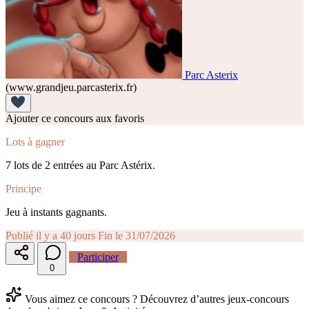
Parc Asterix
(www.grandjeu.parcasterix.fr)
Ajouter ce concours aux favoris
Lots à gagner
7 lots de 2 entrées au Parc Astérix.
Principe
Jeu à instants gagnants.
Publié il y a 40 jours
Fin le 31/07/2026
Participer
0
Vous aimez ce concours ? Découvrez d’autres jeux-concours