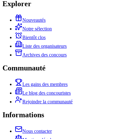
Explorer
Nouveautés
Notre sélection
Bientôt clos
Liste des organisateurs
Archives des concours
Communauté
Les gains des membres
Le blog des concouristes
Rejoindre la communauté
Informations
Nous contacter