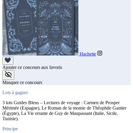
Hachette
Ajouter ce concours aux favoris
Masquer ce concours
Lots à gagner
3 lots Guides Bleus – Lectures de voyage : Carmen de Prosper
Mérimée (Espagne), Le Roman de la momie de Théophile Gautier
(Égypte), La Vie errante de Guy de Maupassant (Italie, Sicile,
Tunisie).
Principe