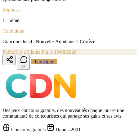
Réponses
1 : 5ème.
Conditions
Concours local : Nouvelle-Aquitaine > Corrèze.
Publié il y a 3 jours
Fin le 13/08/2026
Participer
0
Des jeux-concours gratuits, des nouveautés chaque jour et une
communauté de concouristes qui partage ses gains et ses avis.
Concours gratuits
Depuis 2001