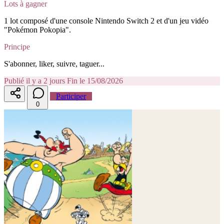
Lots à gagner
1 lot composé d'une console Nintendo Switch 2 et d'un jeu vidéo
"Pokémon Pokopia".
Principe
S'abonner, liker, suivre, taguer...
Publié il y a 2 jours
Fin le 15/08/2026
Participer
0