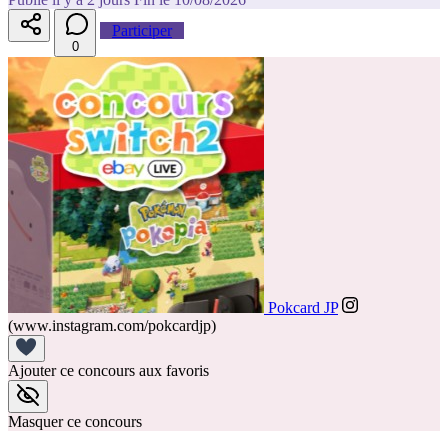
Participer
0
Pokcard JP
(www.instagram.com/pokcardjp)
Ajouter ce concours aux favoris
Masquer ce concours