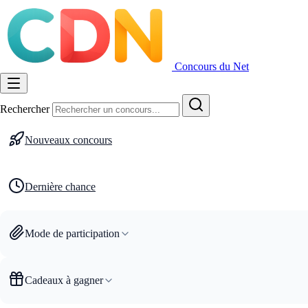
Concours du Net
Rechercher
Nouveaux concours
Dernière chance
Mode de participation
Cadeaux à gagner