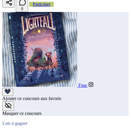
Participer
0
Fnac
Ajouter ce concours aux favoris
Masquer ce concours
Lots à gagner