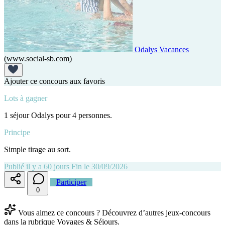
Odalys Vacances
(www.social-sb.com)
Ajouter ce concours aux favoris
Lots à gagner
1 séjour Odalys pour 4 personnes.
Principe
Simple tirage au sort.
Publié il y a 60 jours
Fin le 30/09/2026
Participer
0
Vous aimez ce concours ? Découvrez d’autres jeux-concours
dans la rubrique Voyages & Séjours.