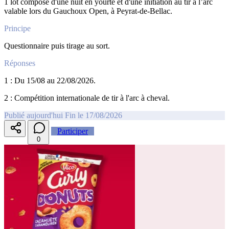
1 lot composé d'une nuit en yourte et d'une initiation au tir à l’arc
valable lors du Gauchoux Open, à Peyrat-de-Bellac.
Principe
Questionnaire puis tirage au sort.
Réponses
1 : Du 15/08 au 22/08/2026.
2 : Compétition internationale de tir à l'arc à cheval.
Publié aujourd'hui
Fin le 17/08/2026
Participer
0