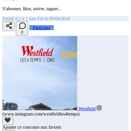
S'abonner, liker, suivre, taguer...
Publié il y a 1 jour
Fin le 09/08/2026
Participer
0
Westfield
(www.instagram.com/westfieldles4temps)
Ajouter ce concours aux favoris