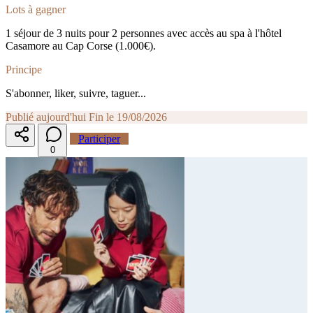
Lots à gagner
1 séjour de 3 nuits pour 2 personnes avec accès au spa à l'hôtel
Casamore au Cap Corse (1.000€).
Principe
S'abonner, liker, suivre, taguer...
Publié aujourd'hui
Fin le 19/08/2026
Participer
0