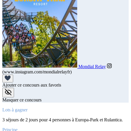
Mondial Relay
(www.instagram.com/mondialrelayfr)
Ajouter ce concours aux favoris
Masquer ce concours
Lots à gagner
3 séjours de 2 jours pour 4 personnes à Europa-Park et Rulantica.
Principe