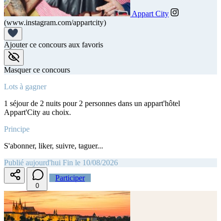
Appart City
(www.instagram.com/appartcity)
Ajouter ce concours aux favoris
Masquer ce concours
Lots à gagner
1 séjour de 2 nuits pour 2 personnes dans un appart'hôtel
Appart'City au choix.
Principe
S'abonner, liker, suivre, taguer...
Publié aujourd'hui
Fin le 10/08/2026
Participer
0