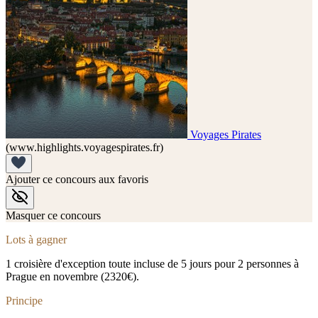
Voyages Pirates
(www.highlights.voyagespirates.fr)
Ajouter ce concours aux favoris
Masquer ce concours
Lots à gagner
1 croisière d'exception toute incluse de 5 jours pour 2 personnes à
Prague en novembre (2320€).
Principe