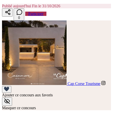
Publié aujourd'hui
Fin le 31/10/2026
Participer
0
Cap Corse Tourisme
Ajouter ce concours aux favoris
Masquer ce concours