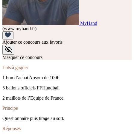
MyHand
(www.myhand.fr)
Ajouter ce concours aux favoris
Masquer ce concours
Lots à gagner
1 bon d’achat Aosom de 100€
5 ballons officiels FFHandball
2 maillots de l’Equipe de France.
Principe
Questionnaire puis tirage au sort.
Réponses