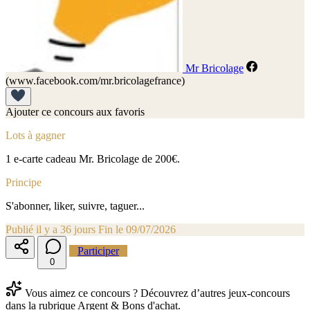
Mr Bricolage
(www.facebook.com/mr.bricolagefrance)
Ajouter ce concours aux favoris
Lots à gagner
1 e-carte cadeau Mr. Bricolage de 200€.
Principe
S'abonner, liker, suivre, taguer...
Publié il y a 36 jours
Fin le 09/07/2026
Participer
0
Vous aimez ce concours ? Découvrez d’autres jeux-concours
dans la rubrique Argent & Bons d'achat.