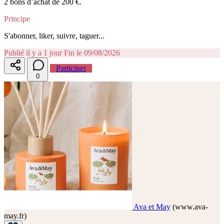
2 bons d’achat de 200 €.
Principe
S'abonner, liker, suivre, taguer...
Publié il y a 1 jour
Fin le 09/08/2026
Participer
0
Ava et May
(www.ava-
may.fr)