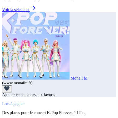
Voir la sélection
Mona FM
(www.monafm.fr)
Ajouter ce concours aux favoris
Lots à gagner
Des places pour le concert K-Pop Forever, à Lille.