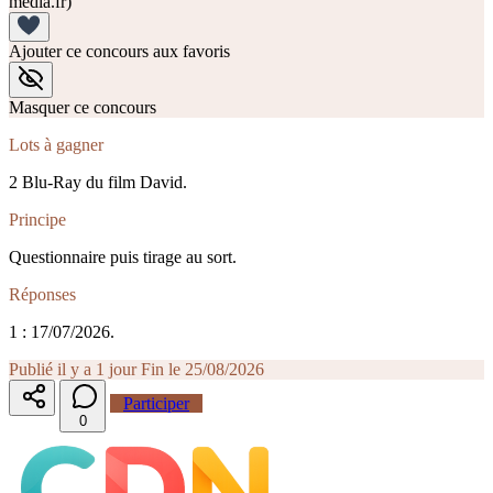
media.fr)
Ajouter ce concours aux favoris
Masquer ce concours
Lots à gagner
2 Blu-Ray du film David.
Principe
Questionnaire puis tirage au sort.
Réponses
1 : 17/07/2026.
Publié il y a 1 jour
Fin le 25/08/2026
Participer
0