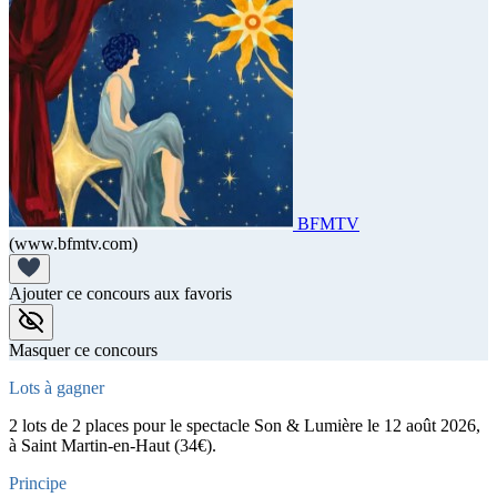
BFMTV
(www.bfmtv.com)
Ajouter ce concours aux favoris
Masquer ce concours
Lots à gagner
2 lots de 2 places pour le spectacle Son & Lumière le 12 août 2026,
à Saint Martin-en-Haut (34€).
Principe