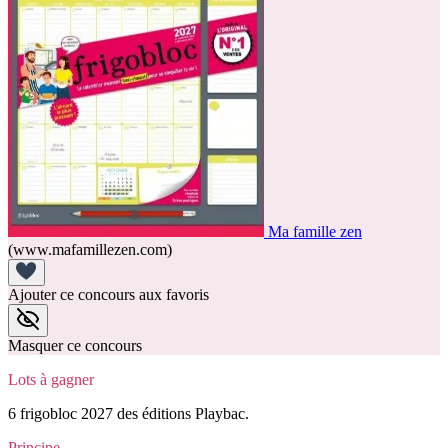
Ma famille zen
(www.mafamillezen.com)
Ajouter ce concours aux favoris
Masquer ce concours
Lots à gagner
6 frigobloc 2027 des éditions Playbac.
Principe