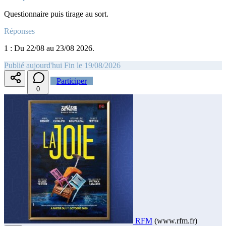
Questionnaire puis tirage au sort.
Réponses
1 : Du 22/08 au 23/08 2026.
Publié aujourd'hui
Fin le 19/08/2026
Participer
0
RFM
(www.rfm.fr)