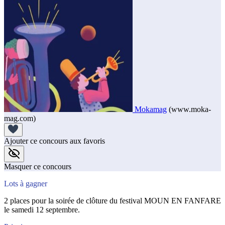
Mokamag
(www.moka-
mag.com)
Ajouter ce concours aux favoris
Masquer ce concours
Lots à gagner
2 places pour la soirée de clôture du festival MOUN EN FANFARE
le samedi 12 septembre.