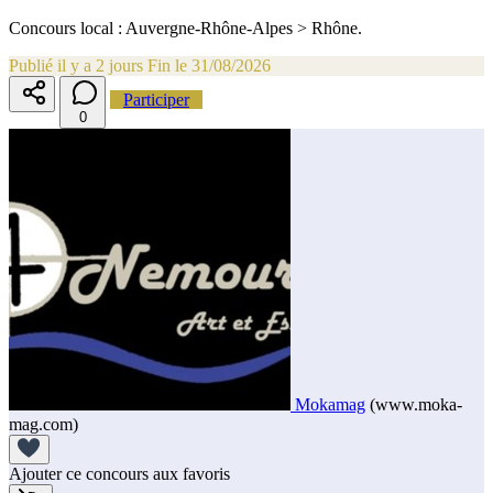
Concours local : Auvergne-Rhône-Alpes > Rhône.
Publié il y a 2 jours
Fin le 31/08/2026
Participer
0
Mokamag
(www.moka-
mag.com)
Ajouter ce concours aux favoris