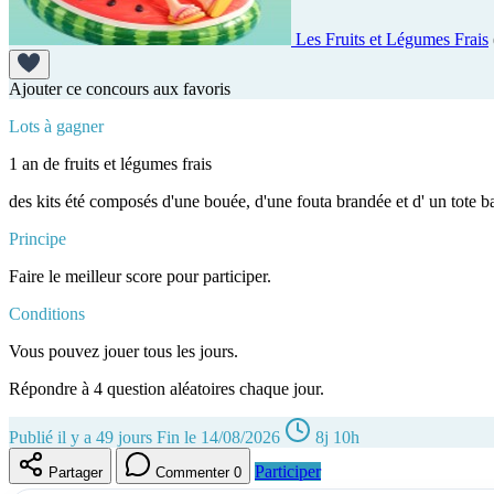
Les Fruits et Légumes Frais
Ajouter ce concours aux favoris
Lots à gagner
1 an de fruits et légumes frais
des kits été composés d'une bouée, d'une fouta brandée et d' un tote 
Principe
Faire le meilleur score pour participer.
Conditions
Vous pouvez jouer tous les jours.
Répondre à 4 question aléatoires chaque jour.
Publié il y a 49 jours
Fin le 14/08/2026
8j 10h
Participer
Partager
Commenter
0