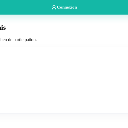
Connexion
is
lien de participation.