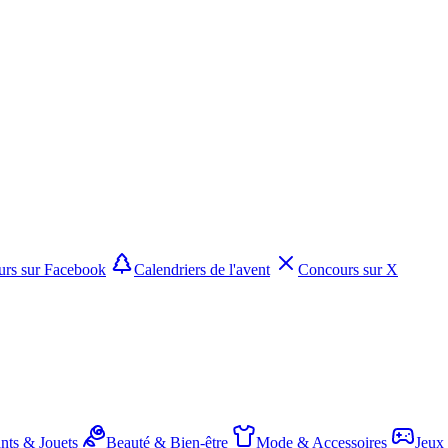
rs sur Facebook
Calendriers de l'avent
Concours sur X
nts & Jouets
Beauté & Bien-être
Mode & Accessoires
Jeux