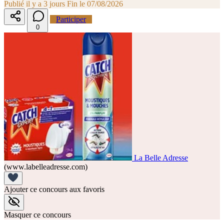
Publié il y a 3 jours
Fin le 07/08/2026
Participer
0
La Belle Adresse
(www.labelleadresse.com)
Ajouter ce concours aux favoris
Masquer ce concours