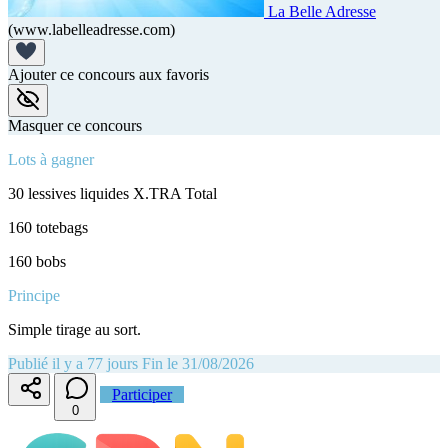
La Belle Adresse
(www.labelleadresse.com)
Ajouter ce concours aux favoris
Masquer ce concours
Lots à gagner
30 lessives liquides X.TRA Total
160 totebags
160 bobs
Principe
Simple tirage au sort.
Publié il y a 77 jours
Fin le 31/08/2026
Participer
0