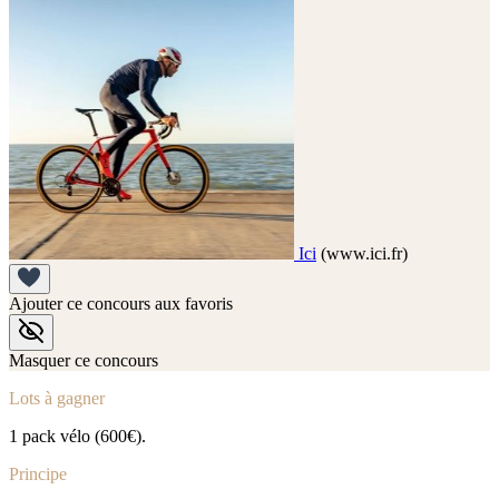
Ici
(www.ici.fr)
Ajouter ce concours aux favoris
Masquer ce concours
Lots à gagner
1 pack vélo (600€).
Principe