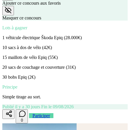
Ajouter ce concours aux favoris
Masquer ce concours
Lots à gagner
1 véhicule électrique Škoda Epiq (28.000€)
10 sacs à dos de vélo (42€)
15 maillots de vélo Epiq (55€)
20 sacs de couchage et couverture (31€)
30 bobs Epiq (2€)
Principe
Simple tirage au sort.
Publié il y a 30 jours
Fin le 09/08/2026
Participer
0