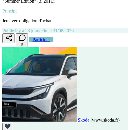
"Summer Edition" (3. 201€).
Principe
Jeu avec obligation d'achat.
Publié il y a 28 jours
Fin le 31/08/2026
Participer
0
Skoda
(www.skoda.fr)