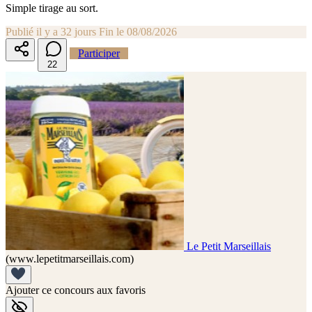
Simple tirage au sort.
Publié il y a 32 jours
Fin le 08/08/2026
Participer
2
2
Le Petit Marseillais
(www.lepetitmarseillais.com)
Ajouter ce concours aux favoris