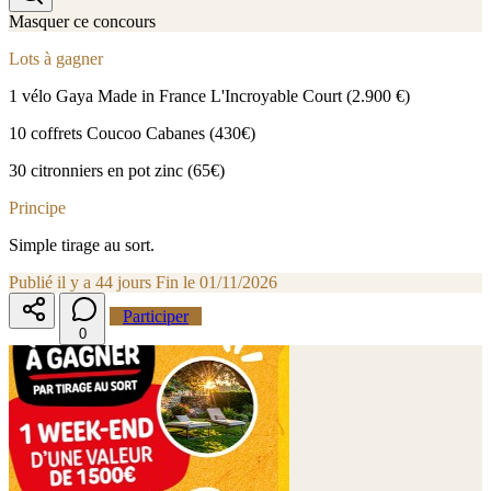
Masquer ce concours
Lots à gagner
1 vélo Gaya Made in France L'Incroyable Court (2.900 €)
10 coffrets Coucoo Cabanes (430€)
30 citronniers en pot zinc (65€)
Principe
Simple tirage au sort.
Publié il y a 44 jours
Fin le 01/11/2026
Participer
0