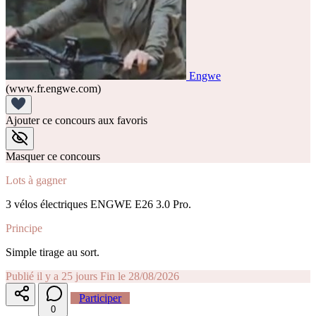
Engwe
(www.fr.engwe.com)
Ajouter ce concours aux favoris
Masquer ce concours
Lots à gagner
3 vélos électriques ENGWE E26 3.0 Pro.
Principe
Simple tirage au sort.
Publié il y a 25 jours
Fin le 28/08/2026
Participer
0