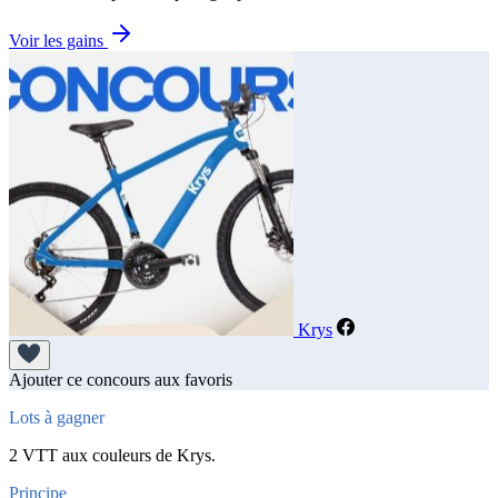
Voir les gains
Krys
Ajouter ce concours aux favoris
Lots à gagner
2 VTT aux couleurs de Krys.
Principe