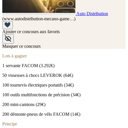
Auto Distribution
(www.autodistribution-mecano-game…)
Ajouter ce concours aux favoris
Masquer ce concours
Lots à gagner
1 servante FACOM (3.292€)
50 visseuses à chocs LEVEROK (64€)
100 tournevis électriques portatifs (34€)
100 outils multifonctions de précision (34€)
200 mini-camions (29€)
200 démonte-pneus de vélo FACOM (14€)
Principe