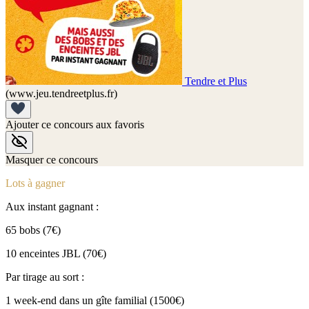
Tendre et Plus
(www.jeu.tendreetplus.fr)
Ajouter ce concours aux favoris
Masquer ce concours
Lots à gagner
Aux instant gagnant :
65 bobs (7€)
10 enceintes JBL (70€)
Par tirage au sort :
1 week-end dans un gîte familial (1500€)