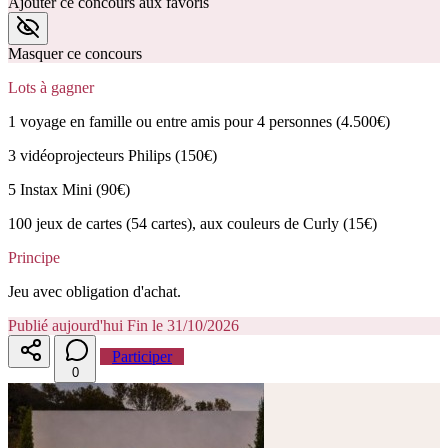
Ajouter ce concours aux favoris
Masquer ce concours
Lots à gagner
1 voyage en famille ou entre amis pour 4 personnes (4.500€)
3 vidéoprojecteurs Philips (150€)
5 Instax Mini (90€)
100 jeux de cartes (54 cartes), aux couleurs de Curly (15€)
Principe
Jeu avec obligation d'achat.
Publié aujourd'hui
Fin le 31/10/2026
Participer
0