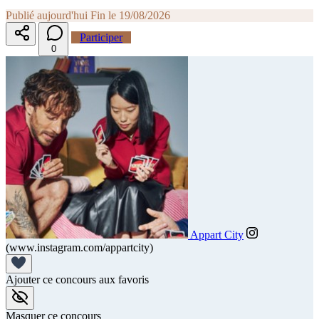
Publié aujourd'hui
Fin le 19/08/2026
Participer
0
Appart City
(www.instagram.com/appartcity)
Ajouter ce concours aux favoris
Masquer ce concours