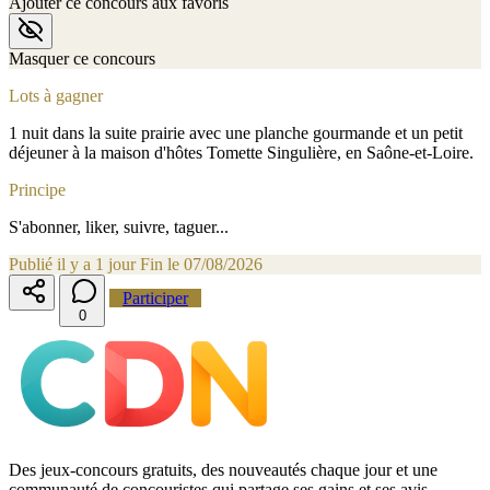
Ajouter ce concours aux favoris
Masquer ce concours
Lots à gagner
1 nuit dans la suite prairie avec une planche gourmande et un petit
déjeuner à la maison d'hôtes Tomette Singulière, en Saône-et-Loire.
Principe
S'abonner, liker, suivre, taguer...
Publié il y a 1 jour
Fin le 07/08/2026
Participer
0
Des jeux-concours gratuits, des nouveautés chaque jour et une
communauté de concouristes qui partage ses gains et ses avis.