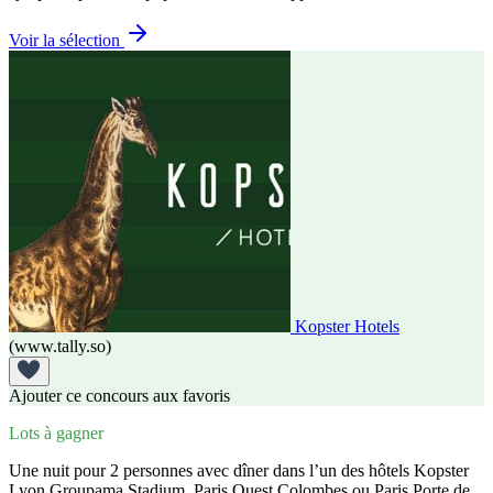
Voir la sélection
Kopster Hotels
(www.tally.so)
Ajouter ce concours aux favoris
Lots à gagner
Une nuit pour 2 personnes avec dîner dans l’un des hôtels Kopster
Lyon Groupama Stadium, Paris Ouest Colombes ou Paris Porte de