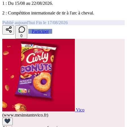
1 : Du 15/08 au 22/08/2026.
2 : Compétition internationale de tir à l'arc à cheval.
Publié aujourd'hui
Fin le 17/08/2026
Participer
0
Vico
(www.mesinstantsvico.fr)