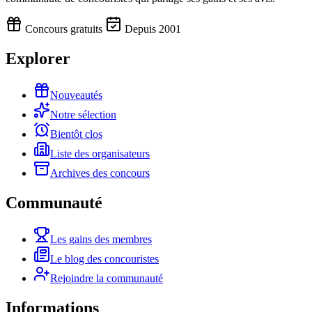
Concours gratuits
Depuis 2001
Explorer
Nouveautés
Notre sélection
Bientôt clos
Liste des organisateurs
Archives des concours
Communauté
Les gains des membres
Le blog des concouristes
Rejoindre la communauté
Informations