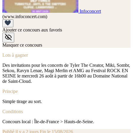
Infoconcert
(www.infoconcert.com)
Ajouter ce concours aux favoris
Masquer ce concours
Lots à gagner
Des invitations pour les concerts de Tyler The Creator, Miki, Sombr,
Sekou, Ravyn Lenae, Magi Merlin et AMG au Festival ROCK EN
SEINE le mercredi 26 août à partir de 16h00 au Domaine National
de Saint-Cloud.
Principe
Simple tirage au sort.
Conditions
Concours local : Île-de-France > Hauts-de-Seine.
Publié il y a 2 jours
Fin le 15/08/2026