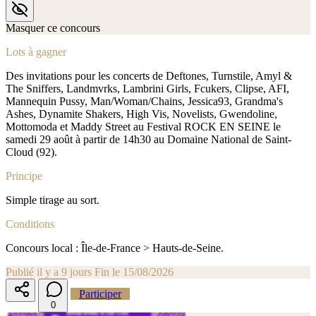
Masquer ce concours
Lots à gagner
Des invitations pour les concerts de Deftones, Turnstile, Amyl &
The Sniffers, Landmvrks, Lambrini Girls, Fcukers, Clipse, AFI,
Mannequin Pussy, Man/Woman/Chains, Jessica93, Grandma's
Ashes, Dynamite Shakers, High Vis, Novelists, Gwendoline,
Mottomoda et Maddy Street au Festival ROCK EN SEINE le
samedi 29 août à partir de 14h30 au Domaine National de Saint-
Cloud (92).
Principe
Simple tirage au sort.
Conditions
Concours local : Île-de-France > Hauts-de-Seine.
Publié il y a 9 jours
Fin le 15/08/2026
Participer
0