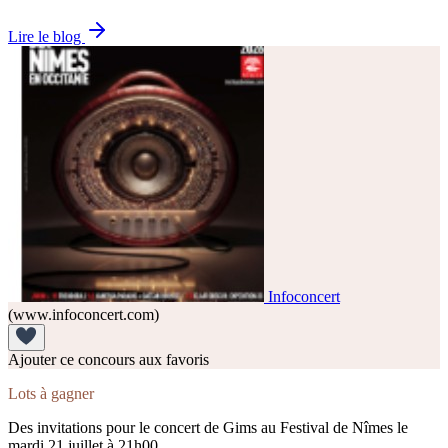
Lire le blog
Infoconcert
(www.infoconcert.com)
Ajouter ce concours aux favoris
Lots à gagner
Des invitations pour le concert de Gims au Festival de Nîmes le
mardi 21 juillet à 21h00.