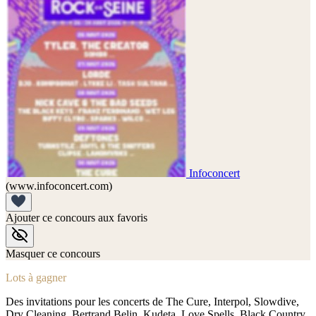
Infoconcert
(www.infoconcert.com)
Ajouter ce concours aux favoris
Masquer ce concours
Lots à gagner
Des invitations pour les concerts de The Cure, Interpol, Slowdive,
Dry Cleaning, Bertrand Belin, Kudeta, Love Spells, Black Country