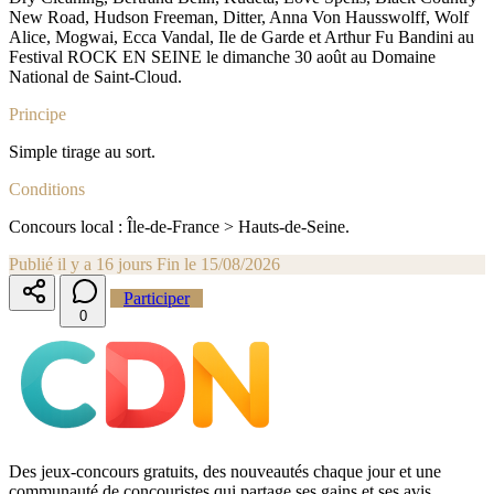
New Road, Hudson Freeman, Ditter, Anna Von Hausswolff, Wolf
Alice, Mogwai, Ecca Vandal, Ile de Garde et Arthur Fu Bandini au
Festival ROCK EN SEINE le dimanche 30 août au Domaine
National de Saint-Cloud.
Principe
Simple tirage au sort.
Conditions
Concours local : Île-de-France > Hauts-de-Seine.
Publié il y a 16 jours
Fin le 15/08/2026
Participer
0
Des jeux-concours gratuits, des nouveautés chaque jour et une
communauté de concouristes qui partage ses gains et ses avis.