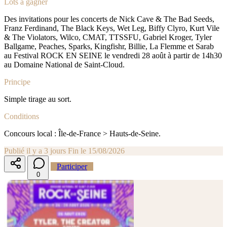
Lots à gagner
Des invitations pour les concerts de Nick Cave & The Bad Seeds,
Franz Ferdinand, The Black Keys, Wet Leg, Biffy Clyro, Kurt Vile
& The Violators, Wilco, CMAT, TTSSFU, Gabriel Kroger, Tyler
Ballgame, Peaches, Sparks, Kingfishr, Billie, La Flemme et Sarab
au Festival ROCK EN SEINE le vendredi 28 août à partir de 14h30
au Domaine National de Saint-Cloud.
Principe
Simple tirage au sort.
Conditions
Concours local : Île-de-France > Hauts-de-Seine.
Publié il y a 3 jours
Fin le 15/08/2026
Participer
0