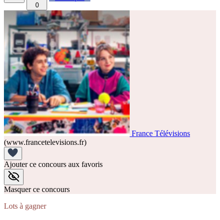
0
France Télévisions
(www.francetelevisions.fr)
Ajouter ce concours aux favoris
Masquer ce concours
Lots à gagner