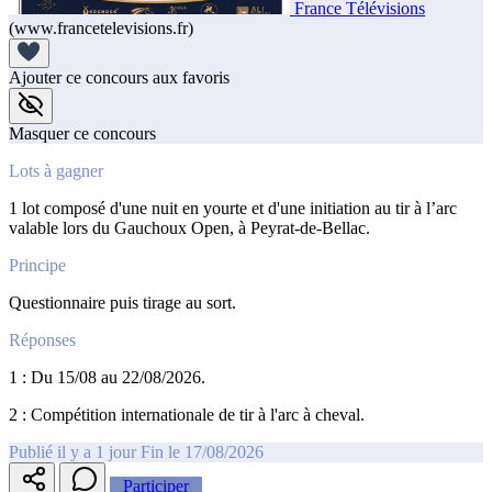
France Télévisions
(www.francetelevisions.fr)
Ajouter ce concours aux favoris
Masquer ce concours
Lots à gagner
1 lot composé d'une nuit en yourte et d'une initiation au tir à l’arc
valable lors du Gauchoux Open, à Peyrat-de-Bellac.
Principe
Questionnaire puis tirage au sort.
Réponses
1 : Du 15/08 au 22/08/2026.
2 : Compétition internationale de tir à l'arc à cheval.
Publié il y a 1 jour
Fin le 17/08/2026
Participer