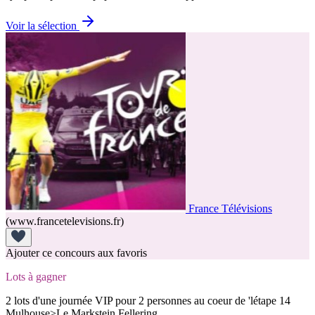
Voir la sélection
France Télévisions
(www.francetelevisions.fr)
Ajouter ce concours aux favoris
Lots à gagner
2 lots d'une journée VIP pour 2 personnes au coeur de 'létape 14
Mulhouse>Le Markstein Fellering.