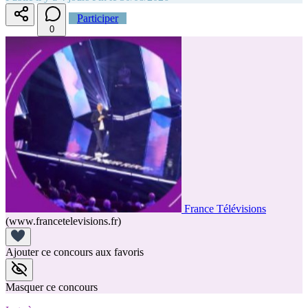
Participer
0
France Télévisions
(www.francetelevisions.fr)
Ajouter ce concours aux favoris
Masquer ce concours