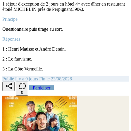
1 séjour d'exception de 2 jours en hôtel 4* avec dîner en restaurant
étoilé MICHELIN près de Perpignan(390€).
Principe
Questionnaire puis tirage au sort.
Réponses
1 : Henri Matisse et André Derain.
2 : Le fauvisme.
3 : La Côte Vermeille.
Publié il y a 9 jours
Fin le 23/08/2026
Participer
0