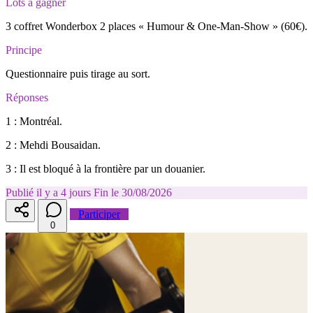
Lots à gagner
3 coffret Wonderbox 2 places « Humour & One-Man-Show » (60€).
Principe
Questionnaire puis tirage au sort.
Réponses
1 : Montréal.
2 : Mehdi Bousaidan.
3 : Il est bloqué à la frontière par un douanier.
Publié il y a 4 jours
Fin le 30/08/2026
Participer
0