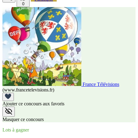
0
France Télévisions
(www.francetelevisions.fr)
Ajouter ce concours aux favoris
Masquer ce concours
Lots à gagner