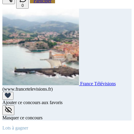
Participer
0
France Télévisions
(www.francetelevisions.fr)
Ajouter ce concours aux favoris
Masquer ce concours
Lots à gagner