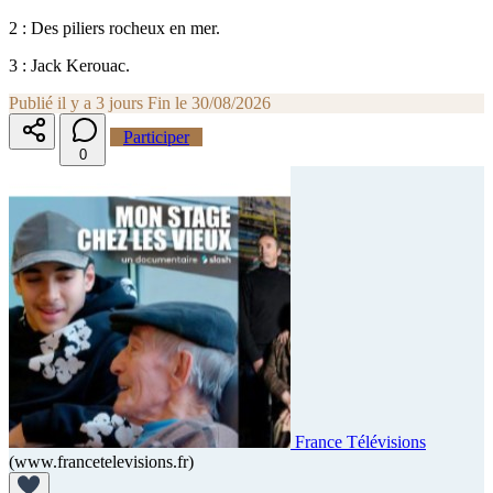
2 : Des piliers rocheux en mer.
3 : Jack Kerouac.
Publié il y a 3 jours
Fin le 30/08/2026
Participer
0
France Télévisions
(www.francetelevisions.fr)