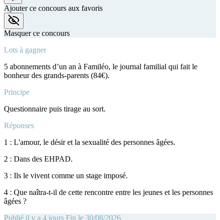
Ajouter ce concours aux favoris
Masquer ce concours
Lots à gagner
5 abonnements d’un an à Familéo, le journal familial qui fait le
bonheur des grands-parents (84€).
Principe
Questionnaire puis tirage au sort.
Réponses
1 : L'amour, le désir et la sexualité des personnes âgées.
2 : Dans des EHPAD.
3 : Ils le vivent comme un stage imposé.
4 : Que naîtra-t-il de cette rencontre entre les jeunes et les personnes
âgées ?
Publié il y a 4 jours
Fin le 30/08/2026