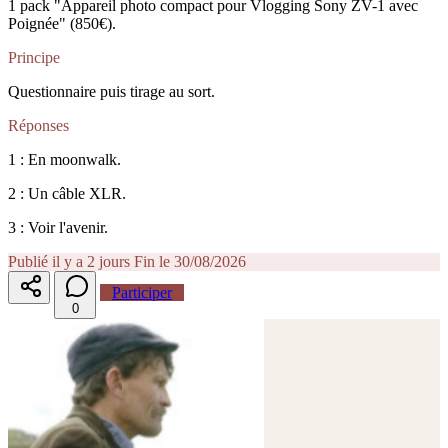
1 pack "Appareil photo compact pour Vlogging Sony ZV-1 avec
Poignée" (850€).
Principe
Questionnaire puis tirage au sort.
Réponses
1 : En moonwalk.
2 : Un câble XLR.
3 : Voir l'avenir.
Publié il y a 2 jours
Fin le 30/08/2026
Participer
0