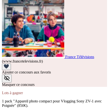
France Télévisions
(www.francetelevisions.fr)
Ajouter ce concours aux favoris
Masquer ce concours
Lots à gagner
1 pack "Appareil photo compact pour Vlogging Sony ZV-1 avec
Poignée" (850€).