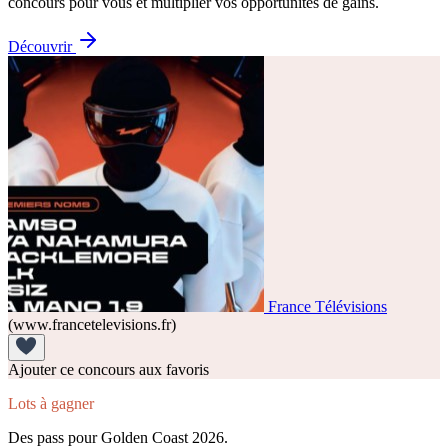
concours pour vous et multiplier vos opportunités de gains.
Découvrir
France Télévisions
(www.francetelevisions.fr)
Ajouter ce concours aux favoris
Lots à gagner
Des pass pour Golden Coast 2026.