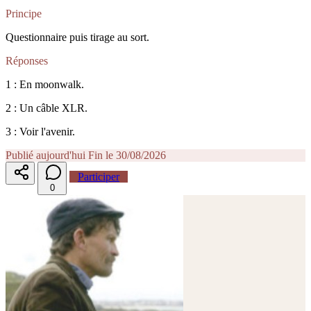
Principe
Questionnaire puis tirage au sort.
Réponses
1 : En moonwalk.
2 : Un câble XLR.
3 : Voir l'avenir.
Publié aujourd'hui
Fin le 30/08/2026
Participer
0