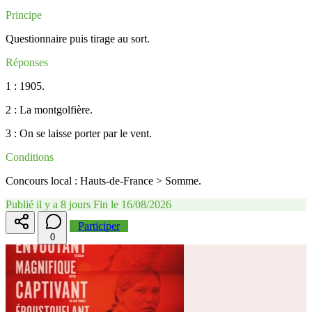
Principe
Questionnaire puis tirage au sort.
Réponses
1 : 1905.
2 : La montgolfière.
3 : On se laisse porter par le vent.
Conditions
Concours local : Hauts-de-France > Somme.
Publié il y a 8 jours
Fin le 16/08/2026
Participer
0