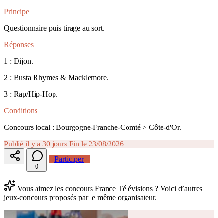
Principe
Questionnaire puis tirage au sort.
Réponses
1 : Dijon.
2 : Busta Rhymes & Macklemore.
3 : Rap/Hip-Hop.
Conditions
Concours local : Bourgogne-Franche-Comté > Côte-d'Or.
Publié il y a 30 jours
Fin le 23/08/2026
Participer
0
Vous aimez les concours France Télévisions ? Voici d’autres
jeux-concours proposés par le même organisateur.