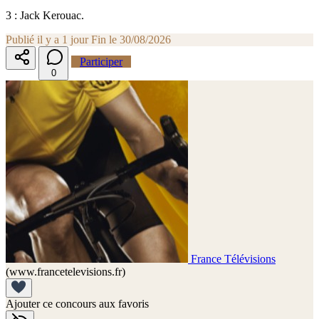
3 : Jack Kerouac.
Publié il y a 1 jour
Fin le 30/08/2026
Participer
0
France Télévisions
(www.francetelevisions.fr)
Ajouter ce concours aux favoris