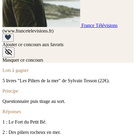
France Télévisions
(www.francetelevisions.fr)
Ajouter ce concours aux favoris
Masquer ce concours
Lots à gagner
5 livres "Les Piliers de la mer" de Sylvain Tesson (22€).
Principe
Questionnaire puis tirage au sort.
Réponses
1 : Le Fort du Petit Bé.
2 : Des piliers rocheux en mer.