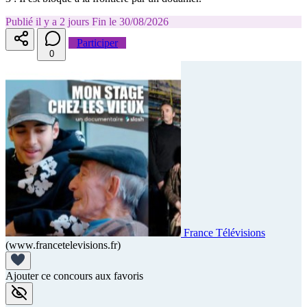
Publié il y a 2 jours
Fin le 30/08/2026
Participer
0
France Télévisions
(www.francetelevisions.fr)
Ajouter ce concours aux favoris