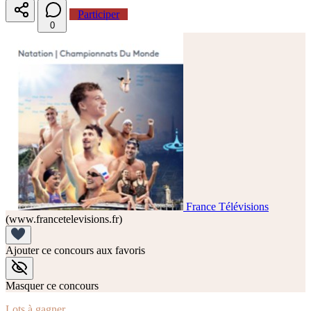
Participer
0
France Télévisions
(www.francetelevisions.fr)
Ajouter ce concours aux favoris
Masquer ce concours
Lots à gagner