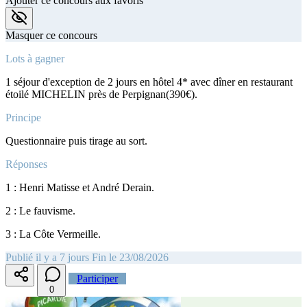
Ajouter ce concours aux favoris
Masquer ce concours
Lots à gagner
1 séjour d'exception de 2 jours en hôtel 4* avec dîner en restaurant
étoilé MICHELIN près de Perpignan(390€).
Principe
Questionnaire puis tirage au sort.
Réponses
1 : Henri Matisse et André Derain.
2 : Le fauvisme.
3 : La Côte Vermeille.
Publié il y a 7 jours
Fin le 23/08/2026
Participer
0