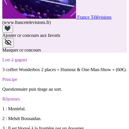
France Télévisions
(www.francetelevisions.fr)
Ajouter ce concours aux favoris
Masquer ce concours
Lots à gagner
3 coffret Wonderbox 2 places « Humour & One-Man-Show » (60€).
Principe
Questionnaire puis tirage au sort.
Réponses
1 : Montréal.
2 : Mehdi Bousaidan.
3 : Il est bloqué à la frontière par un douanier.