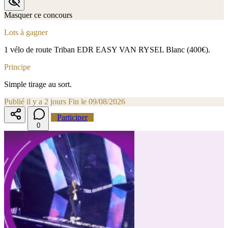
Masquer ce concours
Lots à gagner
1 vélo de route Triban EDR EASY VAN RYSEL Blanc (400€).
Principe
Simple tirage au sort.
Publié il y a 2 jours
Fin le 09/08/2026
Participer
0