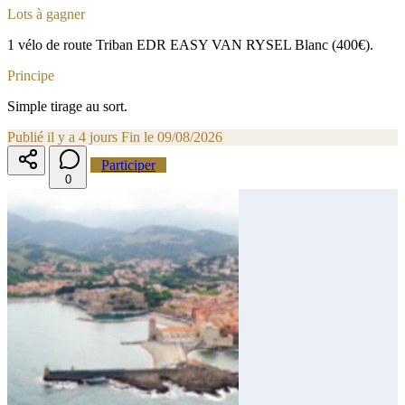
Lots à gagner
1 vélo de route Triban EDR EASY VAN RYSEL Blanc (400€).
Principe
Simple tirage au sort.
Publié il y a 4 jours
Fin le 09/08/2026
Participer
0