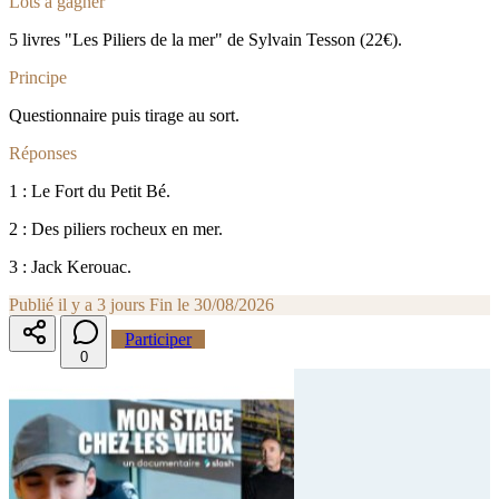
Lots à gagner
5 livres "Les Piliers de la mer" de Sylvain Tesson (22€).
Principe
Questionnaire puis tirage au sort.
Réponses
1 : Le Fort du Petit Bé.
2 : Des piliers rocheux en mer.
3 : Jack Kerouac.
Publié il y a 3 jours
Fin le 30/08/2026
Participer
0