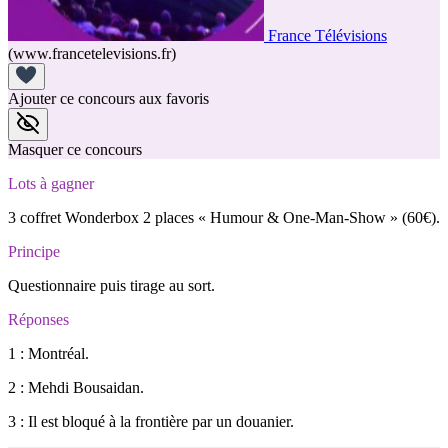
France Télévisions
(www.francetelevisions.fr)
Ajouter ce concours aux favoris
Masquer ce concours
Lots à gagner
3 coffret Wonderbox 2 places « Humour & One-Man-Show » (60€).
Principe
Questionnaire puis tirage au sort.
Réponses
1 : Montréal.
2 : Mehdi Bousaidan.
3 : Il est bloqué à la frontière par un douanier.