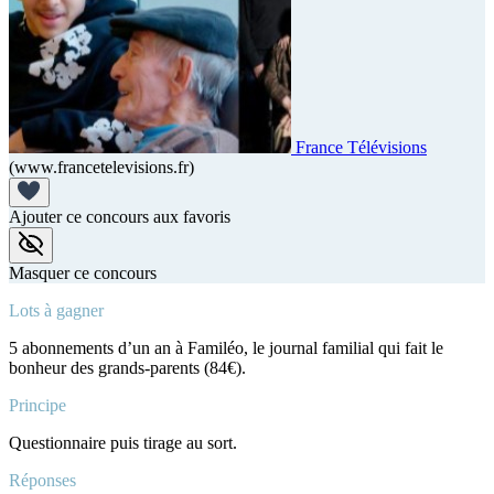
France Télévisions
(www.francetelevisions.fr)
Ajouter ce concours aux favoris
Masquer ce concours
Lots à gagner
5 abonnements d’un an à Familéo, le journal familial qui fait le
bonheur des grands-parents (84€).
Principe
Questionnaire puis tirage au sort.
Réponses