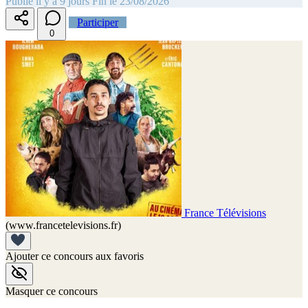
Publié il y a 9 jours
Fin le 23/08/2026
Participer
0
France Télévisions
(www.francetelevisions.fr)
Ajouter ce concours aux favoris
Masquer ce concours