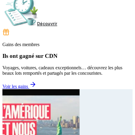
Gains des membres
Ils ont gagné sur CDN
Voyages, voitures, cadeaux exceptionnels… découvrez les plus
beaux lots remportés et partagés par les concouristes.
Voir les gains