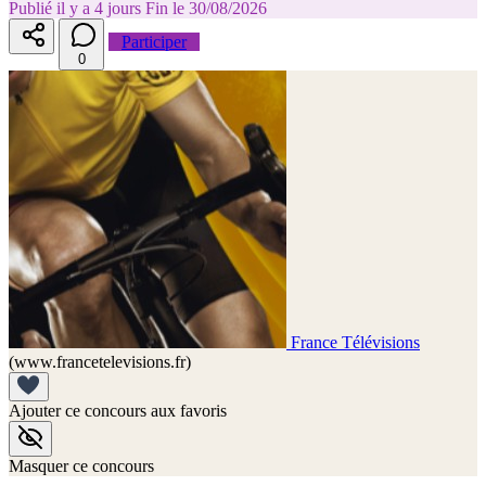
Publié il y a 4 jours
Fin le 30/08/2026
Participer
0
France Télévisions
(www.francetelevisions.fr)
Ajouter ce concours aux favoris
Masquer ce concours