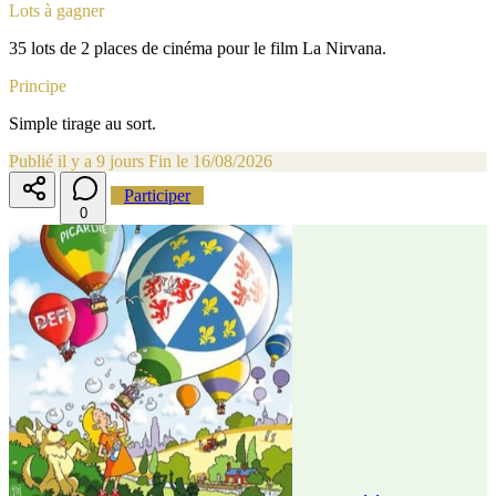
Lots à gagner
35 lots de 2 places de cinéma pour le film La Nirvana.
Principe
Simple tirage au sort.
Publié il y a 9 jours
Fin le 16/08/2026
Participer
0