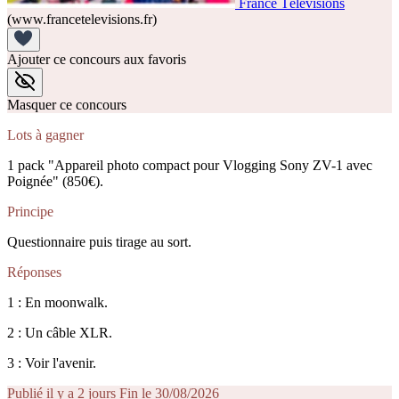
France Télévisions
(www.francetelevisions.fr)
Ajouter ce concours aux favoris
Masquer ce concours
Lots à gagner
1 pack "Appareil photo compact pour Vlogging Sony ZV-1 avec
Poignée" (850€).
Principe
Questionnaire puis tirage au sort.
Réponses
1 : En moonwalk.
2 : Un câble XLR.
3 : Voir l'avenir.
Publié il y a 2 jours
Fin le 30/08/2026