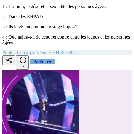
1 : L'amour, le désir et la sexualité des personnes âgées.
2 : Dans des EHPAD.
3 : Ils le vivent comme un stage imposé.
4 : Que naîtra-t-il de cette rencontre entre les jeunes et les personnes
âgées ?
Publié il y a 4 jours
Fin le 30/08/2026
Participer
0