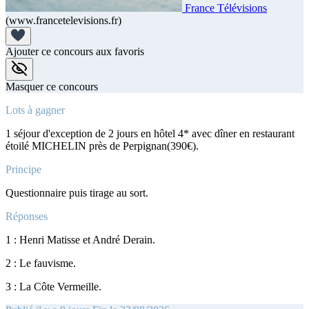
France Télévisions
(www.francetelevisions.fr)
Ajouter ce concours aux favoris
Masquer ce concours
Lots à gagner
1 séjour d'exception de 2 jours en hôtel 4* avec dîner en restaurant
étoilé MICHELIN près de Perpignan(390€).
Principe
Questionnaire puis tirage au sort.
Réponses
1 : Henri Matisse et André Derain.
2 : Le fauvisme.
3 : La Côte Vermeille.