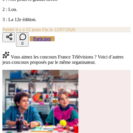
2 : Lou.
3 : La 12e édition.
Publié il y a 52 jours
Fin le 12/07/2026
Participer
0
Vous aimez les concours France Télévisions ? Voici d’autres
jeux-concours proposés par le même organisateur.