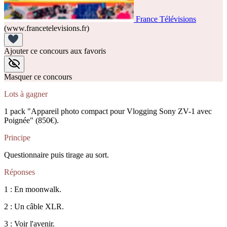
France Télévisions
(www.francetelevisions.fr)
Ajouter ce concours aux favoris
Masquer ce concours
Lots à gagner
1 pack "Appareil photo compact pour Vlogging Sony ZV-1 avec
Poignée" (850€).
Principe
Questionnaire puis tirage au sort.
Réponses
1 : En moonwalk.
2 : Un câble XLR.
3 : Voir l'avenir.