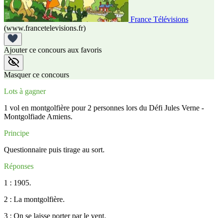
France Télévisions
(www.francetelevisions.fr)
Ajouter ce concours aux favoris
Masquer ce concours
Lots à gagner
1 vol en montgolfière pour 2 personnes lors du Défi Jules Verne -
Montgolfiade Amiens.
Principe
Questionnaire puis tirage au sort.
Réponses
1 : 1905.
2 : La montgolfière.
3 : On se laisse porter par le vent.