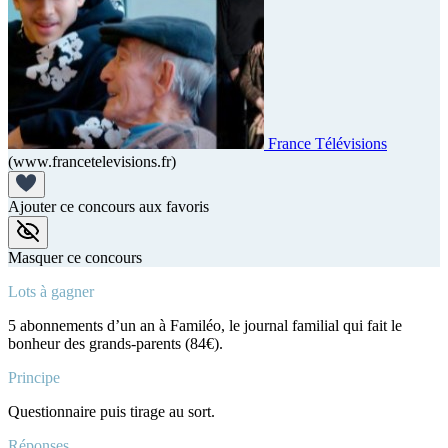
France Télévisions
(www.francetelevisions.fr)
Ajouter ce concours aux favoris
Masquer ce concours
Lots à gagner
5 abonnements d’un an à Familéo, le journal familial qui fait le
bonheur des grands-parents (84€).
Principe
Questionnaire puis tirage au sort.
Réponses