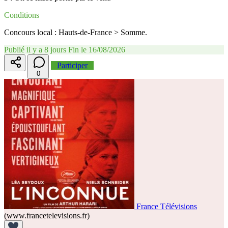
Conditions
Concours local : Hauts-de-France > Somme.
Publié il y a 8 jours
Fin le 16/08/2026
Participer
0
France Télévisions
(www.francetelevisions.fr)