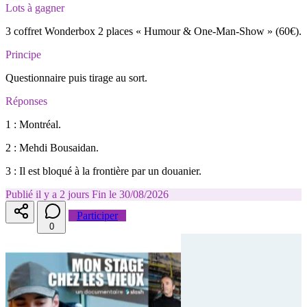
Lots à gagner
3 coffret Wonderbox 2 places « Humour & One-Man-Show » (60€).
Principe
Questionnaire puis tirage au sort.
Réponses
1 : Montréal.
2 : Mehdi Bousaidan.
3 : Il est bloqué à la frontière par un douanier.
Publié il y a 2 jours
Fin le 30/08/2026
Participer
0