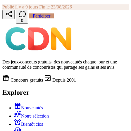
Publié il y a 9 jours
Fin le 23/08/2026
Participer
0
Des jeux-concours gratuits, des nouveautés chaque jour et une
communauté de concouristes qui partage ses gains et ses avis.
Concours gratuits
Depuis 2001
Explorer
Nouveautés
Notre sélection
Bientôt clos