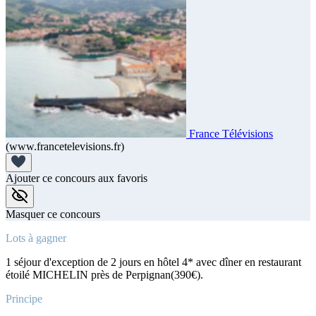
France Télévisions
(www.francetelevisions.fr)
Ajouter ce concours aux favoris
Masquer ce concours
Lots à gagner
1 séjour d'exception de 2 jours en hôtel 4* avec dîner en restaurant
étoilé MICHELIN près de Perpignan(390€).
Principe