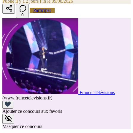
Publié il y a 2 jours
Fin le 09/08/2026
Participer
0
France Télévisions
(www.francetelevisions.fr)
Ajouter ce concours aux favoris
Masquer ce concours