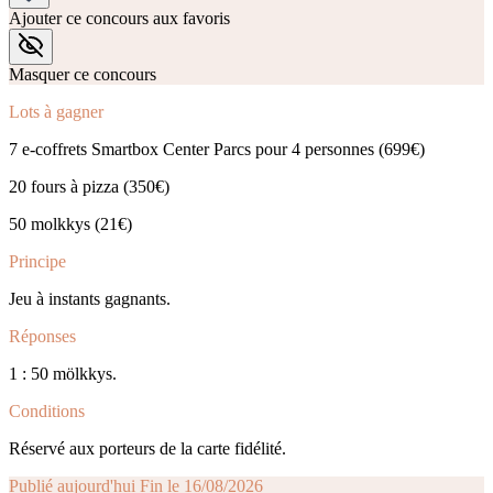
Ajouter ce concours aux favoris
Masquer ce concours
Lots à gagner
7 e-coffrets Smartbox Center Parcs pour 4 personnes (699€)
20 fours à pizza (350€)
50 molkkys (21€)
Principe
Jeu à instants gagnants.
Réponses
1 : 50 mölkkys.
Conditions
Réservé aux porteurs de la carte fidélité.
Publié aujourd'hui
Fin le 16/08/2026