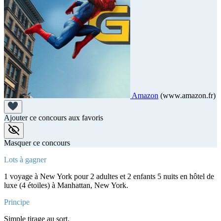
Amazon
(www.amazon.fr)
Ajouter ce concours aux favoris
Masquer ce concours
Lots à gagner
1 voyage à New York pour 2 adultes et 2 enfants 5 nuits en hôtel de
luxe (4 étoiles) à Manhattan, New York.
Principe
Simple tirage au sort.