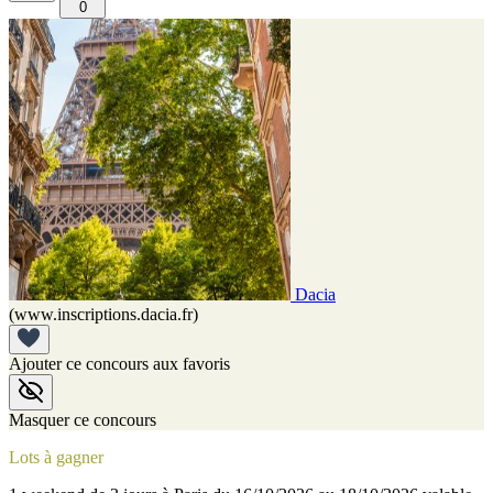
0
Dacia
(www.inscriptions.dacia.fr)
Ajouter ce concours aux favoris
Masquer ce concours
Lots à gagner