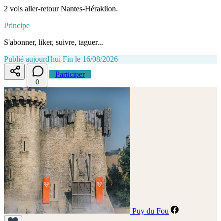
2 vols aller-retour Nantes-Héraklion.
Principe
S'abonner, liker, suivre, taguer...
Publié aujourd'hui
Fin le 16/08/2026
Participer
0
Puy du Fou