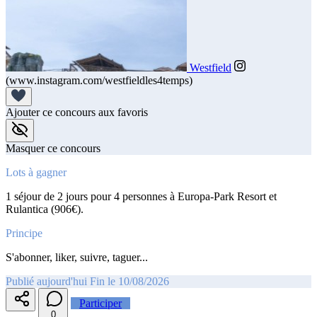
Westfield
(www.instagram.com/westfieldles4temps)
Ajouter ce concours aux favoris
Masquer ce concours
Lots à gagner
1 séjour de 2 jours pour 4 personnes à Europa-Park Resort et
Rulantica (906€).
Principe
S'abonner, liker, suivre, taguer...
Publié aujourd'hui
Fin le 10/08/2026
Participer
0