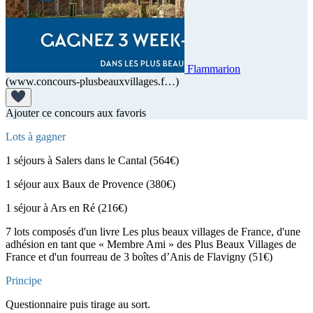
Flammarion
(www.concours-plusbeauxvillages.f…)
Ajouter ce concours aux favoris
Lots à gagner
1 séjours à Salers dans le Cantal (564€)
1 séjour aux Baux de Provence (380€)
1 séjour à Ars en Ré (216€)
7 lots composés d'un livre Les plus beaux villages de France, d'une
adhésion en tant que « Membre Ami » des Plus Beaux Villages de
France et d'un fourreau de 3 boîtes d’Anis de Flavigny (51€)
Principe
Questionnaire puis tirage au sort.