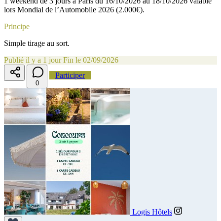
1 weekend de 3 jours à Paris du 16/10/2026 au 18/10/2026 valable
lors Mondial de l’Automobile 2026 (2.000€).
Principe
Simple tirage au sort.
Publié il y a 1 jour
Fin le 02/09/2026
Participer
0
Logis Hôtels